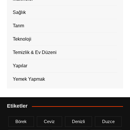
Sağlık
Tarım
Teknoloji
Temizlik & Ev Düzeni
Yapılar
Yemek Yapmak
Etiketler
Börek
Ceviz
Denizli
Duzce