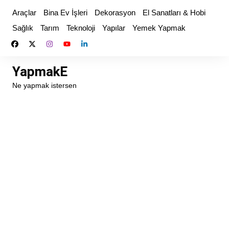
Skip
Araçlar
Bina Ev İşleri
Dekorasyon
El Sanatları & Hobi
to
Sağlık
Tarım
Teknoloji
Yapılar
Yemek Yapmak
content
YapmakE
Ne yapmak istersen