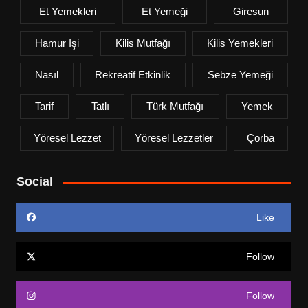
Et Yemekleri
Et Yemeği
Giresun
Hamur Işi
Kilis Mutfağı
Kilis Yemekleri
Nasıl
Rekreatif Etkinlik
Sebze Yemeği
Tarif
Tatlı
Türk Mutfağı
Yemek
Yöresel Lezzet
Yöresel Lezzetler
Çorba
Social
Like
Follow
Follow