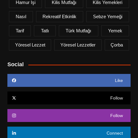
Hamur Işi
Kilis Mutfağı
Kilis Yemekleri
Nasıl
Rekreatif Etkinlik
Sebze Yemeği
Tarif
Tatlı
Türk Mutfağı
Yemek
Yöresel Lezzet
Yöresel Lezzetler
Çorba
Social
Like
Follow
Follow
Connect