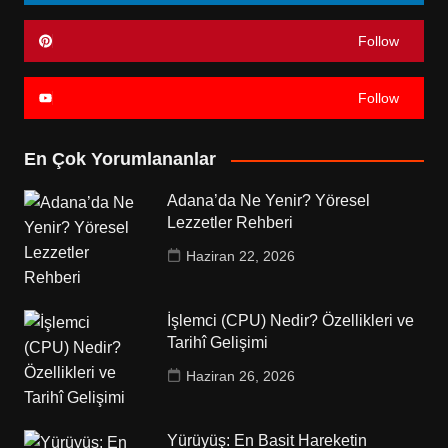
Follow
Follow
En Çok Yorumlananlar
Adana’da Ne Yenir? Yöresel
Lezzetler Rehberi
Haziran 22, 2026
İşlemci (CPU) Nedir? Özellikleri ve
Tarihî Gelişimi
Haziran 26, 2026
Yürüyüş: En Basit Hareketin