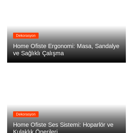
Dekorasyon
Home Ofiste Ergonomi: Masa, Sandalye
ve Sağlıklı Çalışma
Dekorasyon
Home Ofiste Ses Sistemi: Hoparlör ve
Kulaklık Önerileri