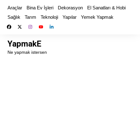
Skip
Araçlar
Bina Ev İşleri
Dekorasyon
El Sanatları & Hobi
to
Sağlık
Tarım
Teknoloji
Yapılar
Yemek Yapmak
content
YapmakE
Ne yapmak istersen