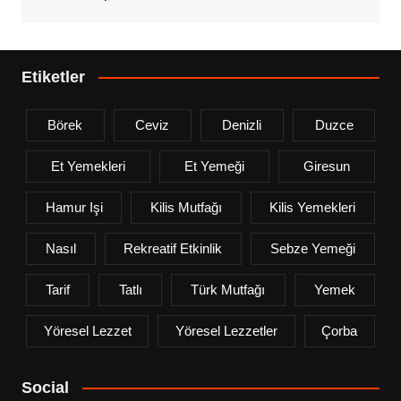
Etiketler
Börek
Ceviz
Denizli
Duzce
Et Yemekleri
Et Yemeği
Giresun
Hamur Işi
Kilis Mutfağı
Kilis Yemekleri
Nasıl
Rekreatif Etkinlik
Sebze Yemeği
Tarif
Tatlı
Türk Mutfağı
Yemek
Yöresel Lezzet
Yöresel Lezzetler
Çorba
Social