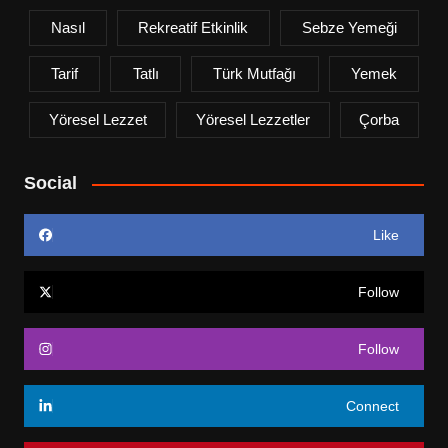
Nasıl
Rekreatif Etkinlik
Sebze Yemeği
Tarif
Tatlı
Türk Mutfağı
Yemek
Yöresel Lezzet
Yöresel Lezzetler
Çorba
Social
Like
Follow
Follow
Connect