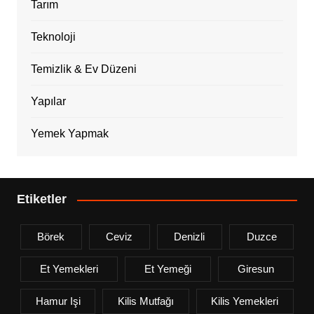
Tarım
Teknoloji
Temizlik & Ev Düzeni
Yapılar
Yemek Yapmak
Etiketler
Börek
Ceviz
Denizli
Duzce
Et Yemekleri
Et Yemeği
Giresun
Hamur Işi
Kilis Mutfağı
Kilis Yemekleri