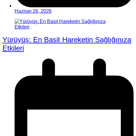
Haziran 26, 2026
Yürüyüş: En Basit Hareketin Sağlığınıza
Etkileri