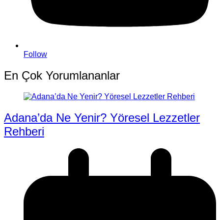
Follow
En Çok Yorumlananlar
Adana’da Ne Yenir? Yöresel Lezzetler
Rehberi