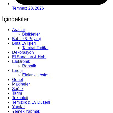
Temmuz 23, 2026
İçindekiler
Araçlar
Bisikletler
Bahçe & Peyzaj
Bina Ev İşleri
Tamirat-Tadilat
Dekorasyon
El Sanatları & Hobi
Elektronik
Robotik
Enerji
Elektrik Üretimi
Genel
Makineler
Sağlık
Tarım
Teknoloji
Temizlik & Ev Düzeni
Yapılar
Yemek Yapmak