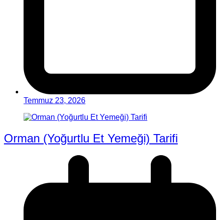
Temmuz 23, 2026
Orman (Yoğurtlu Et Yemeği) Tarifi