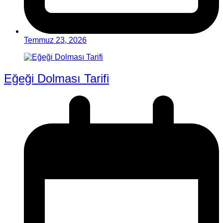
Temmuz 23, 2026
Eğeği Dolması Tarifi