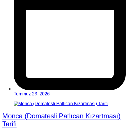
Temmuz 23, 2026
Monca (Domatesli Patlıcan Kızartması)
Tarifi