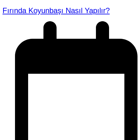
Fırında Koyunbaşı Nasıl Yapılır?