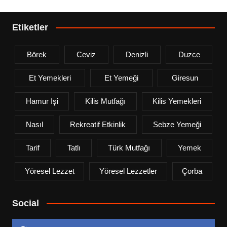
Etiketler
Börek
Ceviz
Denizli
Duzce
Et Yemekleri
Et Yemeği
Giresun
Hamur Işi
Kilis Mutfağı
Kilis Yemekleri
Nasıl
Rekreatif Etkinlik
Sebze Yemeği
Tarif
Tatlı
Türk Mutfağı
Yemek
Yöresel Lezzet
Yöresel Lezzetler
Çorba
Social