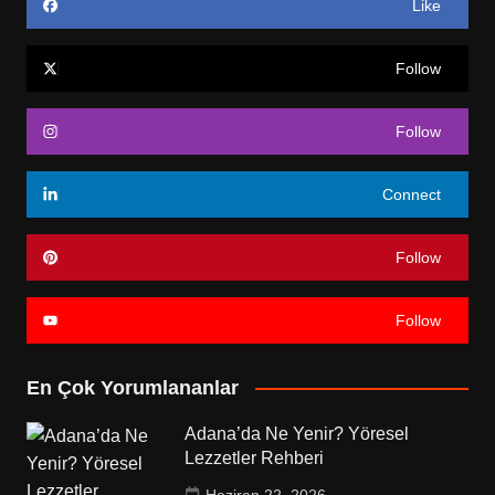
Like
Follow
Follow
Connect
Follow
Follow
En Çok Yorumlananlar
Adana’da Ne Yenir? Yöresel
Lezzetler Rehberi
Haziran 22, 2026