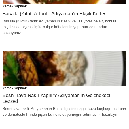
Yemek Yapmak
Basalla (Kılotik) Tarifi: Adıyaman’ın Ekşili Köftesi
Basalla (kılotik) tarifi: Adıyaman’ın Besni ve Tut yöresine ait, nohutlu
ekşili suda pişen küçük bulgur köftelerinin yapımını adım adım
anlatıyoruz.
Yemek Yapmak
Besni Tava Nasıl Yapılır? Adıyaman’ın Geleneksel
Lezzeti
Besni tava tarifi: Adıyaman’ın Besni ilçesine özgü, kuzu kuşbaşı, patlıcan
ve domatesle fırında pişen bu nefis et yemeğini adım adım hazırlayın.