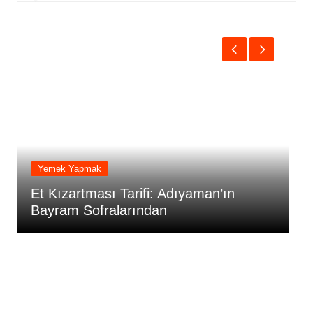
Yemek Yapmak
Asma Yaprağı Sarması Tarifi:
Adıyaman Usulü