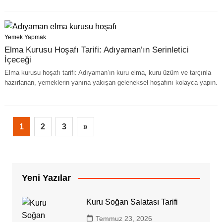
Yemek Yapmak
Elma Kurusu Hoşafı Tarifi: Adıyaman’ın Serinletici
İçeceği
Elma kurusu hoşafı tarifi: Adıyaman’ın kuru elma, kuru üzüm ve tarçınla
hazırlanan, yemeklerin yanına yakışan geleneksel hoşafını kolayca yapın.
1
2
3
»
Yeni Yazılar
Kuru Soğan Salatası Tarifi
Temmuz 23, 2026