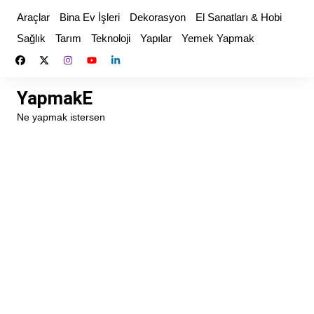
Skip
Araçlar
Bina Ev İşleri
Dekorasyon
El Sanatları & Hobi
to
Sağlık
Tarım
Teknoloji
Yapılar
Yemek Yapmak
content
YapmakE
Ne yapmak istersen