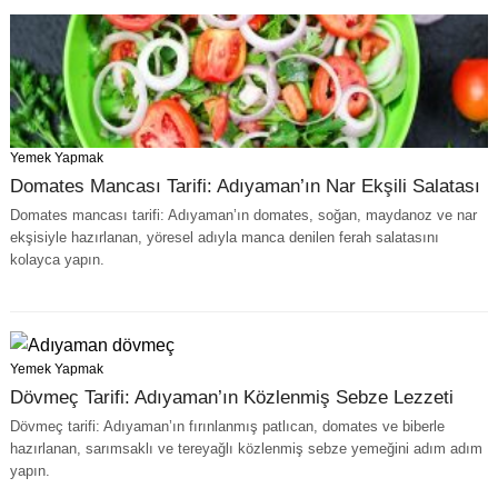
Yemek Yapmak
Domates Mancası Tarifi: Adıyaman’ın Nar Ekşili Salatası
Domates mancası tarifi: Adıyaman’ın domates, soğan, maydanoz ve nar
ekşisiyle hazırlanan, yöresel adıyla manca denilen ferah salatasını
kolayca yapın.
Yemek Yapmak
Dövmeç Tarifi: Adıyaman’ın Közlenmiş Sebze Lezzeti
Dövmeç tarifi: Adıyaman’ın fırınlanmış patlıcan, domates ve biberle
hazırlanan, sarımsaklı ve tereyağlı közlenmiş sebze yemeğini adım adım
yapın.