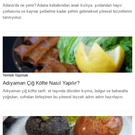
Adana’da ne yenir? Adana kebabından analı kızlıya, şırdandan hayır
çorbasına ve kaynar şerbetine kadar şehrin geleneksel yöresel lezzetlerini
tanıtıyoruz.
Yemek Yapmak
Adıyaman Çiğ Köfte Nasıl Yapılır?
Adıyaman çiğ köfte tarifi: et taşında dövülen kıyma, bulgur ve baharatla
yoğrulan, sofraları birleştiren bu yöresel lezzeti adım adım hazırlayın.