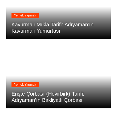
Yemek Yapmak
Kavurmalı Mıkla Tarifi: Adıyaman’ın
Kavurmalı Yumurtası
Yemek Yapmak
Erişte Çorbası (Hevirbirk) Tarifi:
Adıyaman’ın Bakliyatlı Çorbası