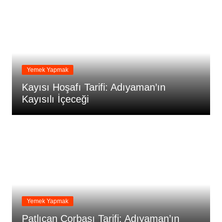
Yemek Yapmak
Kayısı Hoşafı Tarifi: Adıyaman’ın
Kayısılı İçeceği
Yemek Yapmak
Patlıcan Çorbası Tarifi: Adıyaman’ın