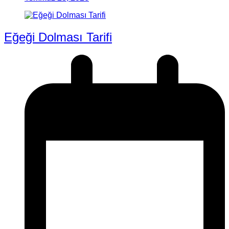
Eğeği Dolması Tarifi