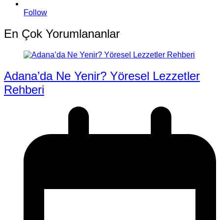
Follow
En Çok Yorumlananlar
Adana’da Ne Yenir? Yöresel Lezzetler
Rehberi