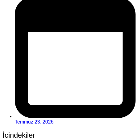
Temmuz 23, 2026
İçindekiler