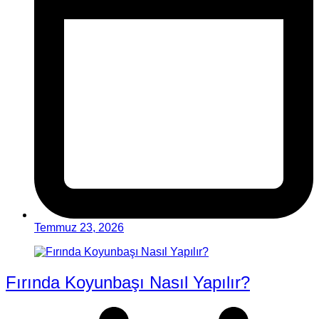
Temmuz 23, 2026
Fırında Koyunbaşı Nasıl Yapılır?