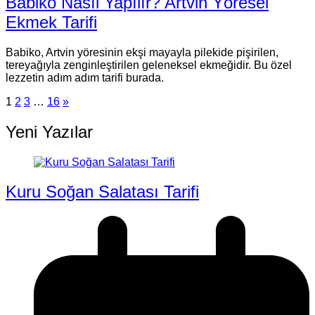
Babiko Nasıl Yapılır? Artvin Yöresel
Ekmek Tarifi
Babiko, Artvin yöresinin ekşi mayayla pilekide pişirilen,
tereyağıyla zenginleştirilen geleneksel ekmeğidir. Bu özel
lezzetin adım adım tarifi burada.
1
2
3
…
16
»
Yeni Yazılar
Kuru Soğan Salatası Tarifi