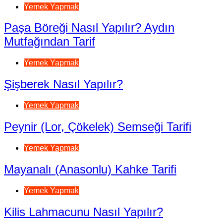
Yemek Yapmak
Paşa Böreği Nasıl Yapılır? Aydın
Mutfağından Tarif
Yemek Yapmak
Şişberek Nasıl Yapılır?
Yemek Yapmak
Peynir (Lor, Çökelek) Semseği Tarifi
Yemek Yapmak
Mayanalı (Anasonlu) Kahke Tarifi
Yemek Yapmak
Kilis Lahmacunu Nasıl Yapılır?