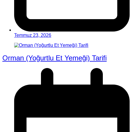
Temmuz 23, 2026
Orman (Yoğurtlu Et Yemeği) Tarifi