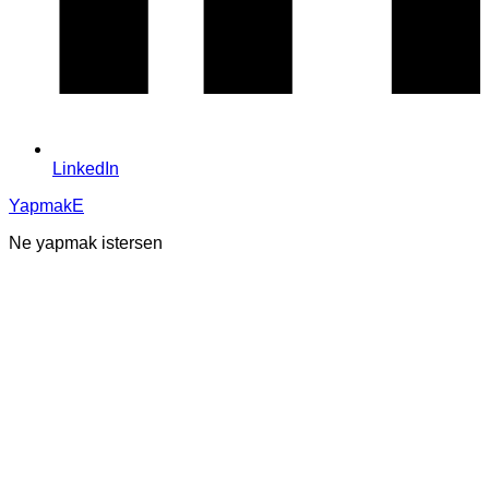
LinkedIn
YapmakE
Ne yapmak istersen