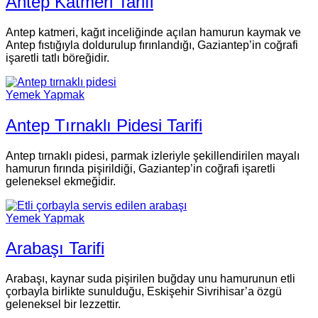
Antep Katmeri Tarifi
Antep katmeri, kağıt inceliğinde açılan hamurun kaymak ve
Antep fıstığıyla doldurulup fırınlandığı, Gaziantep’in coğrafi
işaretli tatlı böreğidir.
Yemek Yapmak
Antep Tırnaklı Pidesi Tarifi
Antep tırnaklı pidesi, parmak izleriyle şekillendirilen mayalı
hamurun fırında pişirildiği, Gaziantep’in coğrafi işaretli
geleneksel ekmeğidir.
Yemek Yapmak
Arabaşı Tarifi
Arabaşı, kaynar suda pişirilen buğday unu hamurunun etli
çorbayla birlikte sunulduğu, Eskişehir Sivrihisar’a özgü
geleneksel bir lezzettir.