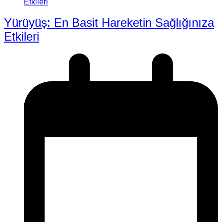
Yürüyüş: En Basit Hareketin Sağlığınıza
Etkileri