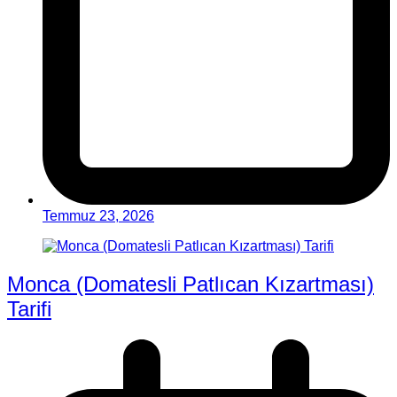
Temmuz 23, 2026
Monca (Domatesli Patlıcan Kızartması)
Tarifi