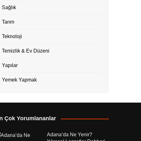
Sağlık
Tarım
Teknoloji
Temizlik & Ev Düzeni
Yapılar
Yemek Yapmak
n Çok Yorumlananlar
Adana’da Ne Yenir?