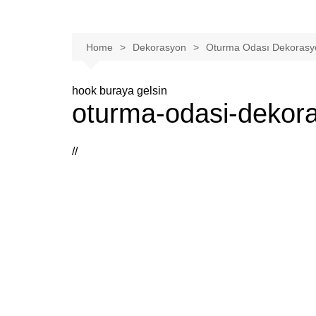
Home
Dekorasyon
Oturma Odası Dekorasyo
hook buraya gelsin
oturma-odasi-dekora
//