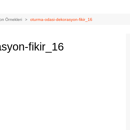
n Örnekleri
oturma-odasi-dekorasyon-fikir_16
syon-fikir_16