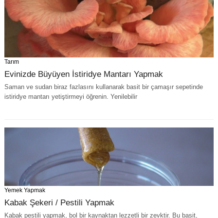
Tarım
Evinizde Büyüyen İstiridye Mantarı Yapmak
Saman ve sudan biraz fazlasını kullanarak basit bir çamaşır sepetinde
istiridye mantarı yetiştirmeyi öğrenin. Yenilebilir
Yemek Yapmak
Kabak Şekeri / Pestili Yapmak
Kabak pestili yapmak, bol bir kaynaktan lezzetli bir zevktir. Bu basit,