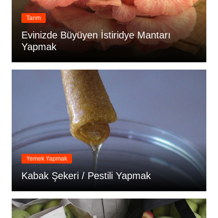
Tarım
Evinizde Büyüyen İstiridye Mantarı
Yapmak
Yemek Yapmak
Kabak Şekeri / Pestili Yapmak