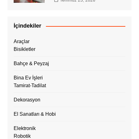
Temmuz 23, 2026
İçindekiler
Araçlar
Bisikletler
Bahçe & Peyzaj
Bina Ev İşleri
Tamirat-Tadilat
Dekorasyon
El Sanatları & Hobi
Elektronik
Robotik