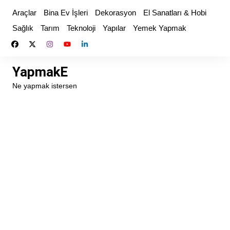
Skip
Araçlar
Bina Ev İşleri
Dekorasyon
El Sanatları & Hobi
to
Sağlık
Tarım
Teknoloji
Yapılar
Yemek Yapmak
content
YapmakE
Ne yapmak istersen