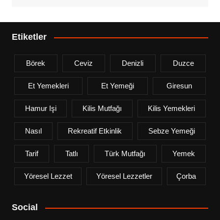
Etiketler
Börek
Ceviz
Denizli
Duzce
Et Yemekleri
Et Yemeği
Giresun
Hamur Işi
Kilis Mutfağı
Kilis Yemekleri
Nasıl
Rekreatif Etkinlik
Sebze Yemeği
Tarif
Tatlı
Türk Mutfağı
Yemek
Yöresel Lezzet
Yöresel Lezzetler
Çorba
Social