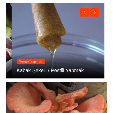
Yemek Yapmak
E
Kabak Şekeri / Pestili Yapmak
Y