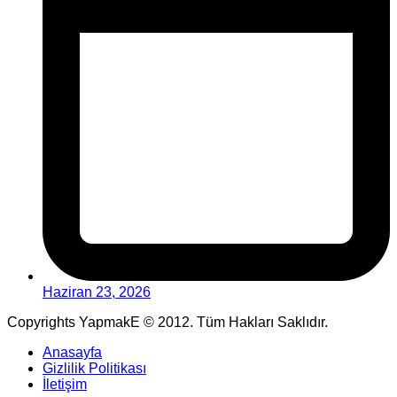
Haziran 23, 2026
Copyrights YapmakE © 2012. Tüm Hakları Saklıdır.
Anasayfa
Gizlilik Politikası
İletişim