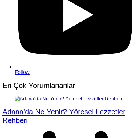
Follow
En Çok Yorumlananlar
Adana’da Ne Yenir? Yöresel Lezzetler
Rehberi