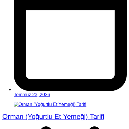
Temmuz 23, 2026
Orman (Yoğurtlu Et Yemeği) Tarifi