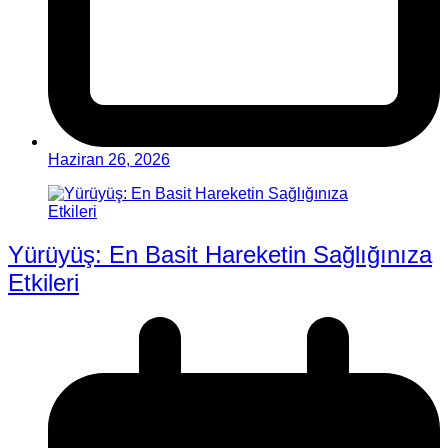
Haziran 26, 2026
Yürüyüş: En Basit Hareketin Sağlığınıza
Etkileri