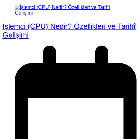
İşlemci (CPU) Nedir? Özellikleri ve Tarihî
Gelişimi