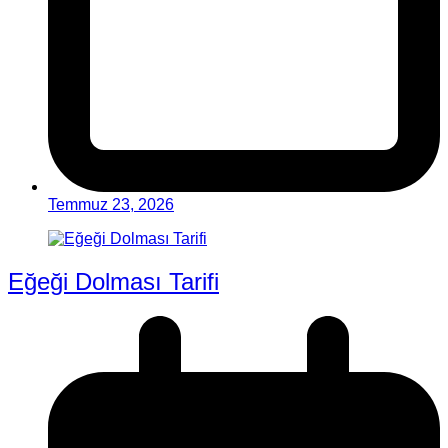
Temmuz 23, 2026
Eğeği Dolması Tarifi