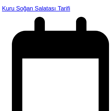
Kuru Soğan Salatası Tarifi