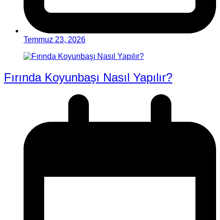
Temmuz 23, 2026
Fırında Koyunbaşı Nasıl Yapılır?