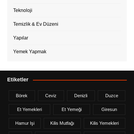
Teknoloji
Temizlik & Ev Düzeni
Yapılar
Yemek Yapmak
Etiketler
Börek
Ceviz
Denizli
Duzce
Et Yemekleri
Et Yemeği
Giresun
Hamur Işi
Kilis Mutfağı
Kilis Yemekleri