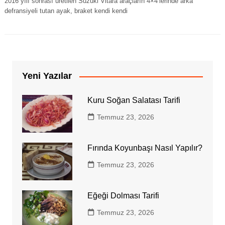
2016 yılı sonrası üretilen Suzuki Vitara araçların 4×4’lerinde arka
defransiyeli tutan ayak, braket kendi kendi
Yeni Yazılar
Kuru Soğan Salatası Tarifi
Temmuz 23, 2026
Fırında Koyunbaşı Nasıl Yapılır?
Temmuz 23, 2026
Eğeği Dolması Tarifi
Temmuz 23, 2026