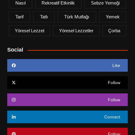
Nasıl
Rekreatif Etkinlik
Sebze Yemeği
Tarif
Tatlı
Türk Mutfağı
Yemek
Yöresel Lezzet
Yöresel Lezzetler
Çorba
Social
Like
Follow
Follow
Connect
Follow