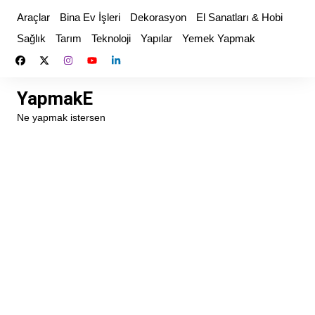
Skip
Araçlar
Bina Ev İşleri
Dekorasyon
El Sanatları & Hobi
to
Sağlık
Tarım
Teknoloji
Yapılar
Yemek Yapmak
content
YapmakE
Ne yapmak istersen