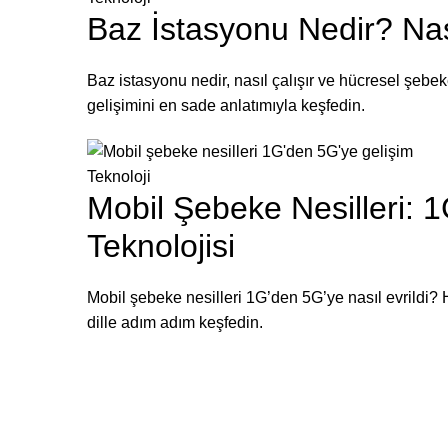
Baz İstasyonu Nedir? Nası
Baz istasyonu nedir, nasıl çalışır ve hücresel şebek
gelişimini en sade anlatımıyla keşfedin.
Teknoloji
Mobil Şebeke Nesilleri: 
Teknolojisi
Mobil şebeke nesilleri 1G’den 5G’ye nasıl evrildi? He
dille adım adım keşfedin.