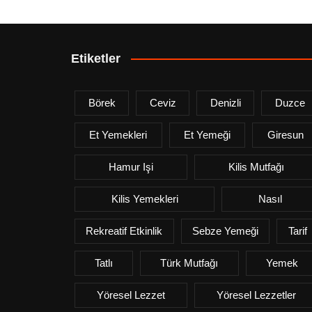
Etiketler
Börek
Ceviz
Denizli
Duzce
Et Yemekleri
Et Yemeği
Giresun
Hamur Işi
Kilis Mutfağı
Kilis Yemekleri
Nasıl
Rekreatif Etkinlik
Sebze Yemeği
Tarif
Tatlı
Türk Mutfağı
Yemek
Yöresel Lezzet
Yöresel Lezzetler