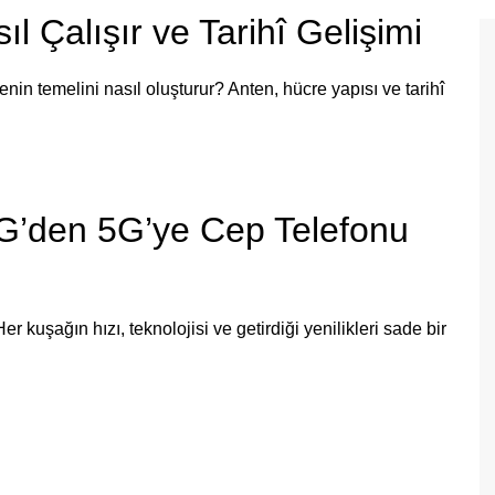
l Çalışır ve Tarihî Gelişimi
enin temelini nasıl oluşturur? Anten, hücre yapısı ve tarihî
1G’den 5G’ye Cep Telefonu
r kuşağın hızı, teknolojisi ve getirdiği yenilikleri sade bir