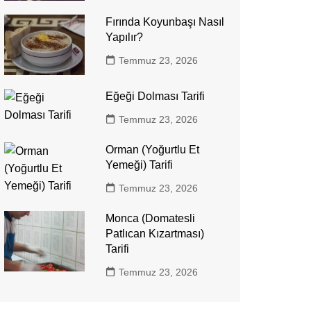
Fırında Koyunbaşı Nasıl
Yapılır?
Temmuz 23, 2026
Eğeği Dolması Tarifi
Temmuz 23, 2026
Orman (Yoğurtlu Et
Yemeği) Tarifi
Temmuz 23, 2026
Monca (Domatesli
Patlıcan Kızartması)
Tarifi
Temmuz 23, 2026