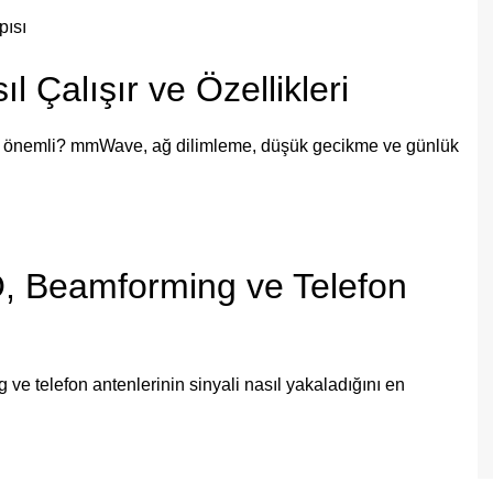
l Çalışır ve Özellikleri
adar önemli? mmWave, ağ dilimleme, düşük gecikme ve günlük
O, Beamforming ve Telefon
 ve telefon antenlerinin sinyali nasıl yakaladığını en