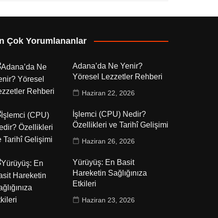
n Çok Yorumlananlar
Adana’da Ne Yenir?
Yöresel Lezzetler Rehberi
Haziran 22, 2026
İşlemci (CPU) Nedir?
Özellikleri ve Tarihî Gelişimi
Haziran 26, 2026
Yürüyüş: En Basit
Hareketin Sağlığınıza
Etkileri
Haziran 23, 2026