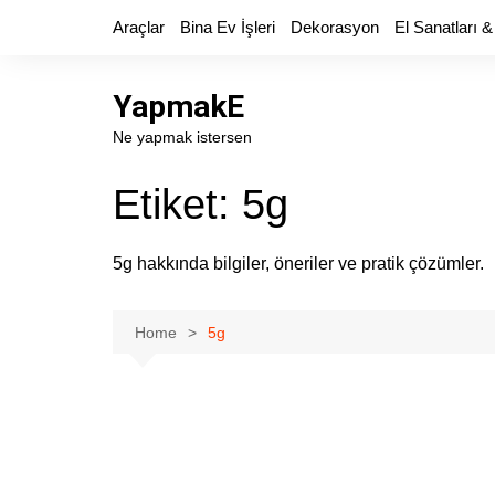
Skip
Araçlar
Bina Ev İşleri
Dekorasyon
El Sanatları &
to
content
YapmakE
Ne yapmak istersen
Etiket:
5g
5g hakkında bilgiler, öneriler ve pratik çözümler.
Home
5g