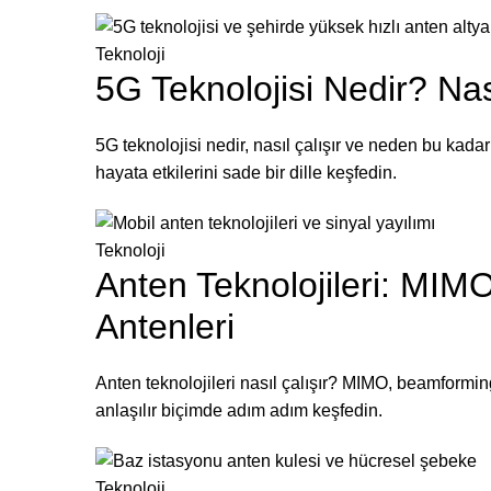
Teknoloji
5G Teknolojisi Nedir? Nası
5G teknolojisi nedir, nasıl çalışır ve neden bu k
hayata etkilerini sade bir dille keşfedin.
Teknoloji
Anten Teknolojileri: MIM
Antenleri
Anten teknolojileri nasıl çalışır? MIMO, beamforming
anlaşılır biçimde adım adım keşfedin.
Teknoloji