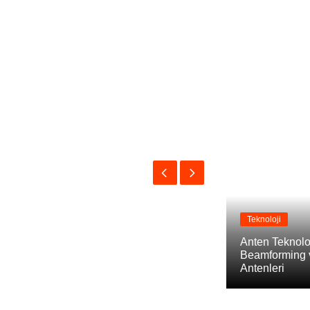
Teknoloji
Anten Teknoloj
Beamforming 
Antenleri