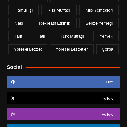
Hamur Işi
Kilis Mutfağı
Kilis Yemekleri
Nasıl
Rekreatif Etkinlik
Sebze Yemeği
Tarif
Tatlı
Türk Mutfağı
Yemek
Yöresel Lezzet
Yöresel Lezzetler
Çorba
Social
Like
Follow
Follow