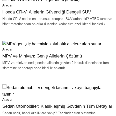
Araçlar
Honda CR-V: Ailelerin Güvendiği Dengeli SUV
Honda CR-V neden en sorunsuz kompakt SUVlardan biri? VTEC turbo ve
hibrit motorlarindan on-arka duzenine kadar tüm ozelliklerini inceledik.
Araçlar
MPV ve Minivan: Geniş Ailelerin Çözümü
MPV ve minivan nedir, neden ailelerin gözdesi? Koltuk düzeninden fren
sistemine her detayı sade bir dille anlattık.
Araçlar
Sedan Otomobiller: Klasikleşmiş Gövdenin Tüm Detayları
Sedan nedir, hangi özelliklere sahip? Tarihinden fren sistemine,