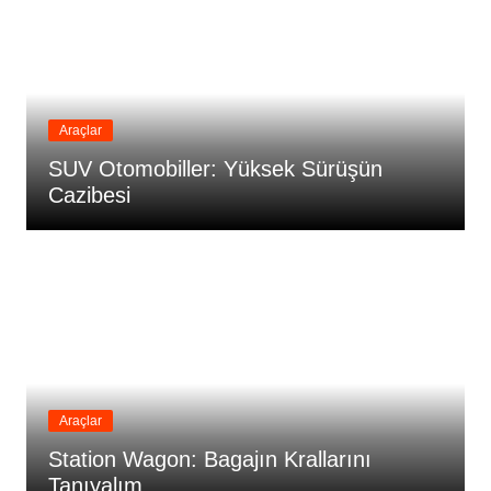
Araçlar
SUV Otomobiller: Yüksek Sürüşün
Cazibesi
Araçlar
Station Wagon: Bagajın Krallarını
Tanıyalım