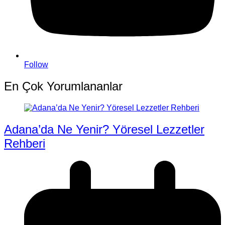
Follow
En Çok Yorumlananlar
Adana’da Ne Yenir? Yöresel Lezzetler
Rehberi