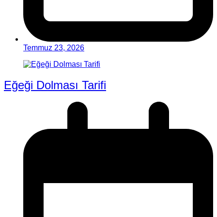
Temmuz 23, 2026
Eğeği Dolması Tarifi