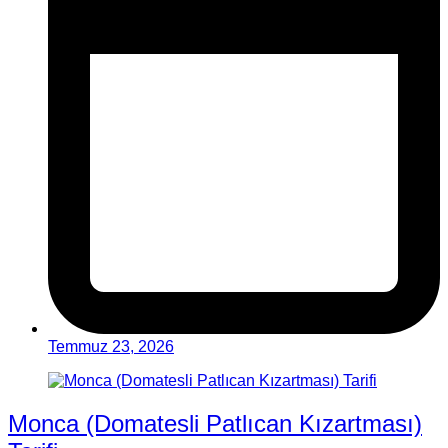
Temmuz 23, 2026
Monca (Domatesli Patlıcan Kızartması)