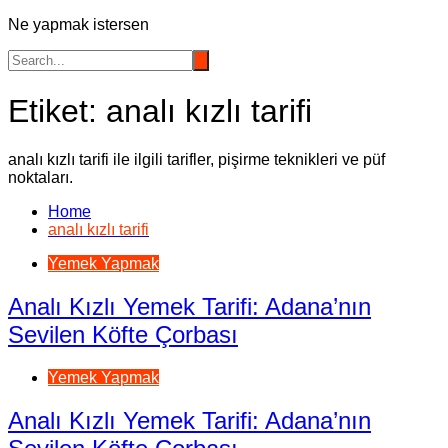
Ne yapmak istersen
Etiket:
analı kızlı tarifi
analı kızlı tarifi ile ilgili tarifler, pişirme teknikleri ve püf
noktaları.
Home
analı kızlı tarifi
Yemek Yapmak
Analı Kızlı Yemek Tarifi: Adana’nın
Sevilen Köfte Çorbası
Yemek Yapmak
Analı Kızlı Yemek Tarifi: Adana’nın