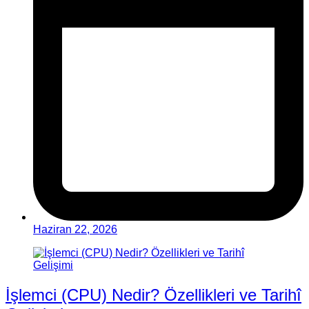
Haziran 22, 2026
İşlemci (CPU) Nedir? Özellikleri ve Tarihî