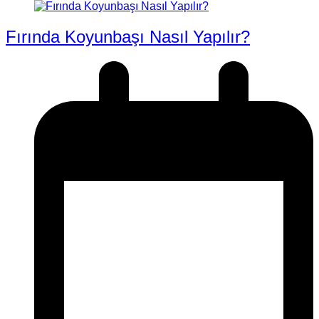
Fırında Koyunbaşı Nasıl Yapılır?