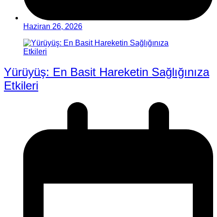
Haziran 26, 2026
Yürüyüş: En Basit Hareketin Sağlığınıza
Etkileri