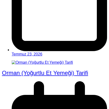
Temmuz 23, 2026
Orman (Yoğurtlu Et Yemeği) Tarifi