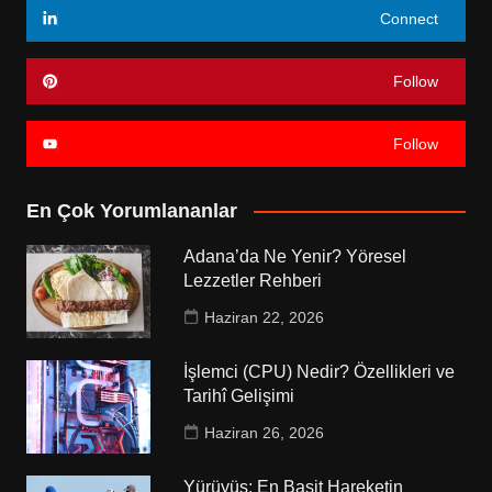
Connect
Follow
Follow
En Çok Yorumlananlar
Adana’da Ne Yenir? Yöresel
Lezzetler Rehberi
Haziran 22, 2026
İşlemci (CPU) Nedir? Özellikleri ve
Tarihî Gelişimi
Haziran 26, 2026
Yürüyüş: En Basit Hareketin