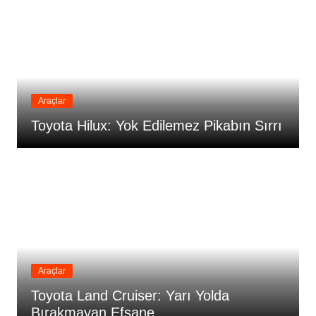
Araçlar
Toyota Hilux: Yok Edilemez Pikabın Sırrı
Araçlar
Toyota Land Cruiser: Yarı Yolda
Bırakmayan Efsane