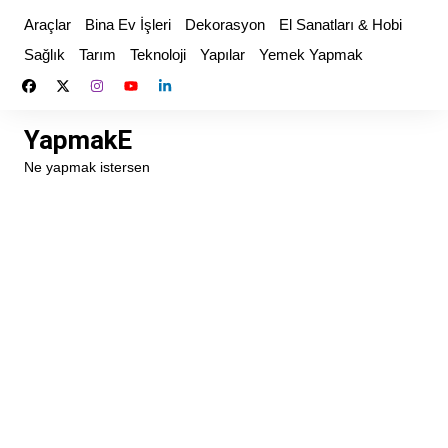
Skip
Araçlar
Bina Ev İşleri
Dekorasyon
El Sanatları & Hobi
to
Sağlık
Tarım
Teknoloji
Yapılar
Yemek Yapmak
content
YapmakE
Ne yapmak istersen