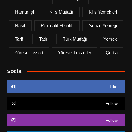
Hamur Işi
Kilis Mutfağı
Kilis Yemekleri
Nasıl
Rekreatif Etkinlik
Sebze Yemeği
Tarif
Tatlı
Türk Mutfağı
Yemek
Yöresel Lezzet
Yöresel Lezzetler
Çorba
Social
Like
Follow
Follow