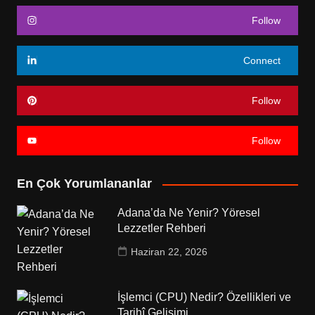
Follow
Connect
Follow
Follow
En Çok Yorumlananlar
Adana’da Ne Yenir? Yöresel
Lezzetler Rehberi
Haziran 22, 2026
İşlemci (CPU) Nedir? Özellikleri ve
Tarihî Gelişimi