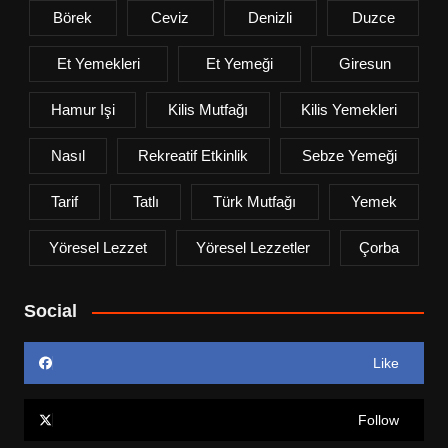
Börek
Ceviz
Denizli
Duzce
Et Yemekleri
Et Yemeği
Giresun
Hamur Işi
Kilis Mutfağı
Kilis Yemekleri
Nasıl
Rekreatif Etkinlik
Sebze Yemeği
Tarif
Tatlı
Türk Mutfağı
Yemek
Yöresel Lezzet
Yöresel Lezzetler
Çorba
Social
Like
Follow