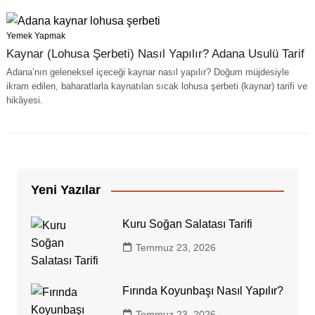
Yemek Yapmak
Kaynar (Lohusa Şerbeti) Nasıl Yapılır? Adana Usulü Tarif
Adana’nın geleneksel içeceği kaynar nasıl yapılır? Doğum müjdesiyle
ikram edilen, baharatlarla kaynatılan sıcak lohusa şerbeti (kaynar) tarifi ve
hikâyesi.
Yeni Yazılar
Kuru Soğan Salatası Tarifi
Temmuz 23, 2026
Fırında Koyunbaşı Nasıl Yapılır?
Temmuz 23, 2026