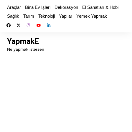
Skip
Araçlar
Bina Ev İşleri
Dekorasyon
El Sanatları & Hobi
to
Sağlık
Tarım
Teknoloji
Yapılar
Yemek Yapmak
content
YapmakE
Ne yapmak istersen