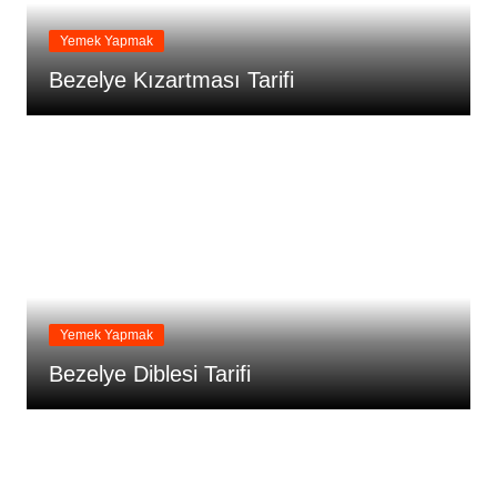
Yemek Yapmak
Bezelye Kızartması Tarifi
Yemek Yapmak
Bezelye Diblesi Tarifi