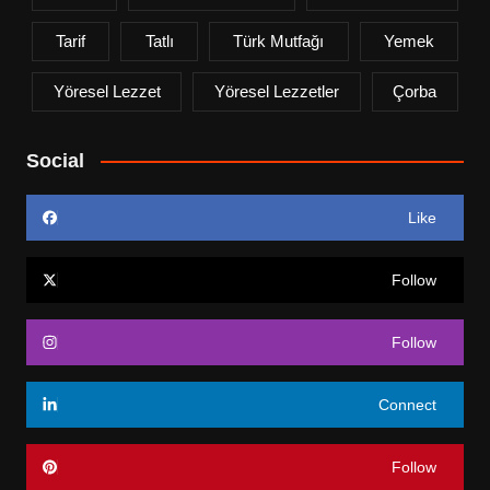
Tarif
Tatlı
Türk Mutfağı
Yemek
Yöresel Lezzet
Yöresel Lezzetler
Çorba
Social
Like
Follow
Follow
Connect
Follow