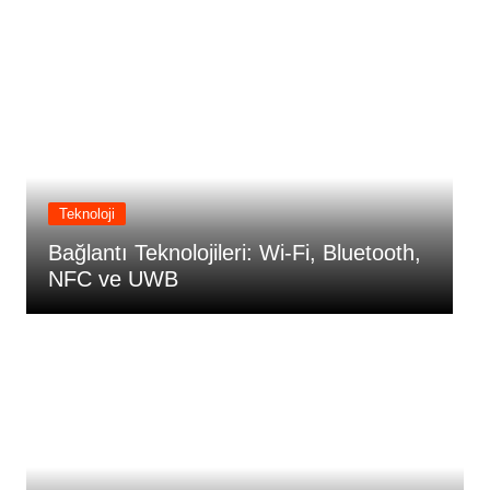
Teknoloji
Bağlantı Teknolojileri: Wi-Fi, Bluetooth,
B
NFC ve UWB
N