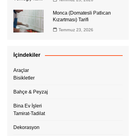
Monca (Domatesli Patlıcan
Kızartması) Tarifi
Temmuz 23, 2026
İçindekiler
Araçlar
Bisikletler
Bahçe & Peyzaj
Bina Ev İşleri
Tamirat-Tadilat
Dekorasyon