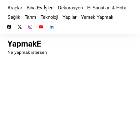
Skip
Araçlar
Bina Ev İşleri
Dekorasyon
El Sanatları & Hobi
to
Sağlık
Tarım
Teknoloji
Yapılar
Yemek Yapmak
content
YapmakE
Ne yapmak istersen