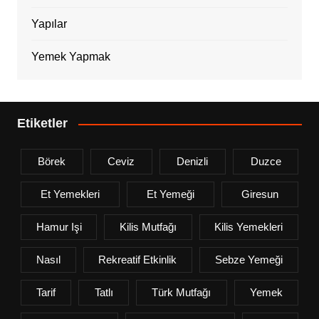
Yapılar
Yemek Yapmak
Etiketler
Börek
Ceviz
Denizli
Duzce
Et Yemekleri
Et Yemeği
Giresun
Hamur Işi
Kilis Mutfağı
Kilis Yemekleri
Nasıl
Rekreatif Etkinlik
Sebze Yemeği
Tarif
Tatlı
Türk Mutfağı
Yemek