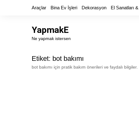
Skip
Araçlar
Bina Ev İşleri
Dekorasyon
El Sanatları &
to
content
YapmakE
Ne yapmak istersen
Etiket:
bot bakımı
bot bakımı için pratik bakım önerileri ve faydalı bilgiler.