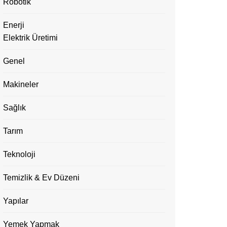
Robotik
Enerji
Elektrik Üretimi
Genel
Makineler
Sağlık
Tarım
Teknoloji
Temizlik & Ev Düzeni
Yapılar
Yemek Yapmak