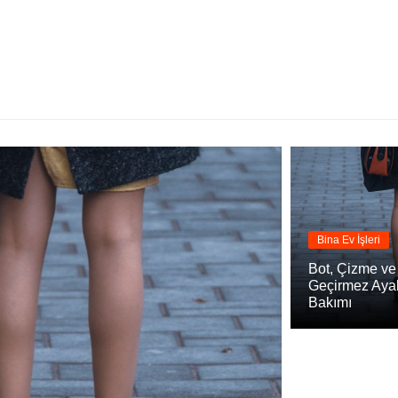
Bina Ev İşleri
Bot, Çizme ve
Geçirmez Aya
Bakımı