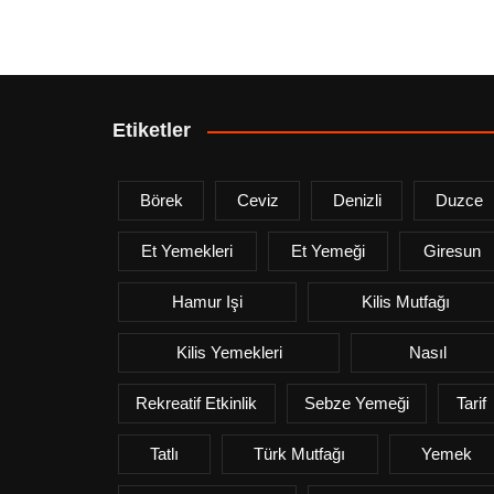
Etiketler
Börek
Ceviz
Denizli
Duzce
Et Yemekleri
Et Yemeği
Giresun
Hamur Işi
Kilis Mutfağı
Kilis Yemekleri
Nasıl
Rekreatif Etkinlik
Sebze Yemeği
Tarif
Tatlı
Türk Mutfağı
Yemek