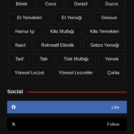
Börek
Ceviz
Denizli
Duzce
Et Yemekleri
Et Yemeği
Giresun
Hamur Işi
Kilis Mutfağı
Kilis Yemekleri
Nasıl
Rekreatif Etkinlik
Sebze Yemeği
Tarif
Tatlı
Türk Mutfağı
Yemek
Yöresel Lezzet
Yöresel Lezzetler
Çorba
Social
Like
Follow