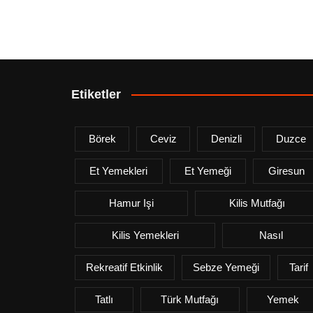
Etiketler
Börek
Ceviz
Denizli
Duzce
Et Yemekleri
Et Yemeği
Giresun
Hamur Işi
Kilis Mutfağı
Kilis Yemekleri
Nasıl
Rekreatif Etkinlik
Sebze Yemeği
Tarif
Tatlı
Türk Mutfağı
Yemek