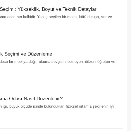
eçimi: Yükseklik, Boyut ve Teknik Detaylar
a odasının kalbidir. Yanlış seçilen bir masa; kötü duruşa, sırt ve
lık Seçimi ve Düzenleme
adece bir mobilya değil; okuma sevgisini besleyen, düzeni öğreten ve
ışma Odası Nasıl Düzenlenir?
ığı, büyük ölçüde içinde bulundukları fiziksel ortamla şekillenir. İyi