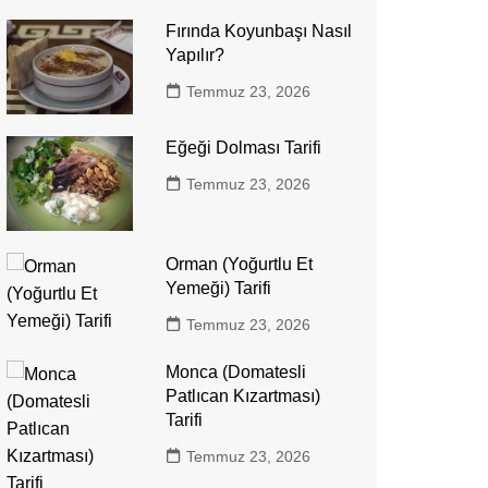
Fırında Koyunbaşı Nasıl
Yapılır?
Temmuz 23, 2026
Eğeği Dolması Tarifi
Temmuz 23, 2026
Orman (Yoğurtlu Et
Yemeği) Tarifi
Temmuz 23, 2026
Monca (Domatesli
Patlıcan Kızartması)
Tarifi
Temmuz 23, 2026