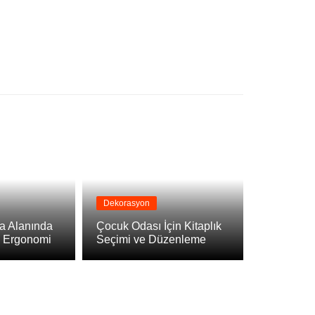
Dekorasyon
a Alanında
Çocuk Odası İçin Kitaplık
e Ergonomi
Seçimi ve Düzenleme