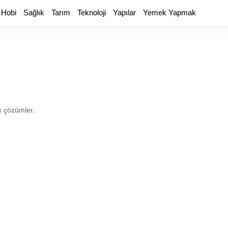
 Hobi
Sağlık
Tarım
Teknoloji
Yapılar
Yemek Yapmak
ik çözümler.