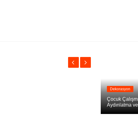
Dekorasyon
Çocuk Çalışm
Aydınlatma v