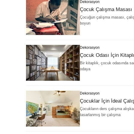
Dekorasyon
Çocuk Çalışma Masası S
Çocuğun çalışma masası, çalışm
boyun
Dekorasyon
Çocuk Odası İçin Kitap
Bir kitaplık, çocuk odasında s
odaya
Dekorasyon
Çocuklar İçin İdeal Çal
Çocukların ders çalışma alışkanl
tasarlanmış bir çalışma