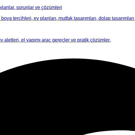
ılanlar, sorunlar ve çözümleri
 boya tercihleri, ev planları, mutfak tasarımları, dolap tasarımları i
ev aletleri, el yapımı araç gereçler ve pratik çözümler.