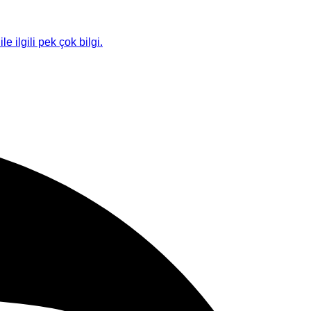
le ilgili pek çok bilgi.