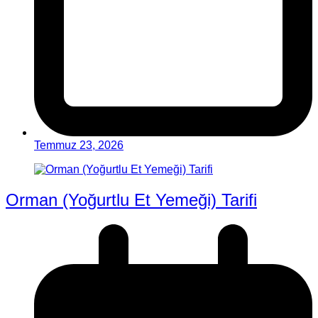
Temmuz 23, 2026
Orman (Yoğurtlu Et Yemeği) Tarifi