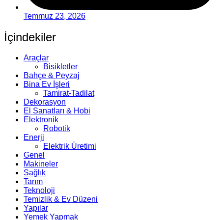
Temmuz 23, 2026
İçindekiler
Araçlar
Bisikletler
Bahçe & Peyzaj
Bina Ev İşleri
Tamirat-Tadilat
Dekorasyon
El Sanatları & Hobi
Elektronik
Robotik
Enerji
Elektrik Üretimi
Genel
Makineler
Sağlık
Tarım
Teknoloji
Temizlik & Ev Düzeni
Yapılar
Yemek Yapmak