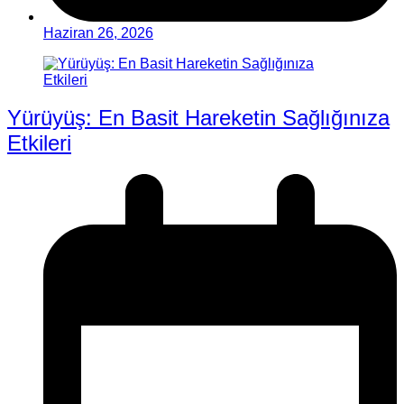
Haziran 26, 2026
Yürüyüş: En Basit Hareketin Sağlığınıza
Etkileri