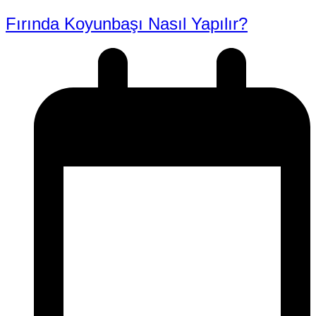
Fırında Koyunbaşı Nasıl Yapılır?