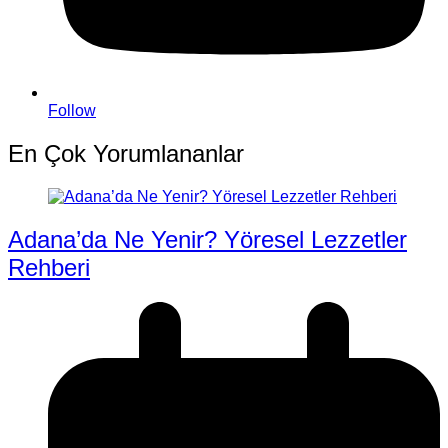
Follow
En Çok Yorumlananlar
Adana’da Ne Yenir? Yöresel Lezzetler
Rehberi