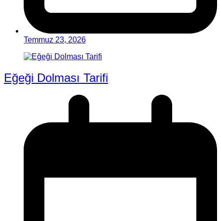
Temmuz 23, 2026
Eğeği Dolması Tarifi