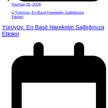
Haziran 26, 2026
Yürüyüş: En Basit Hareketin Sağlığınıza
Etkileri