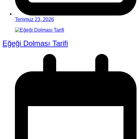
Temmuz 23, 2026
Eğeği Dolması Tarifi