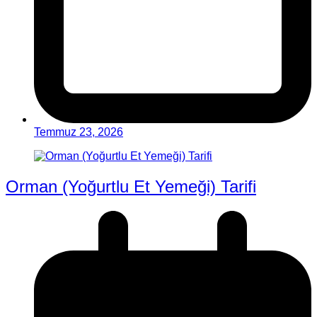
Temmuz 23, 2026
Orman (Yoğurtlu Et Yemeği) Tarifi