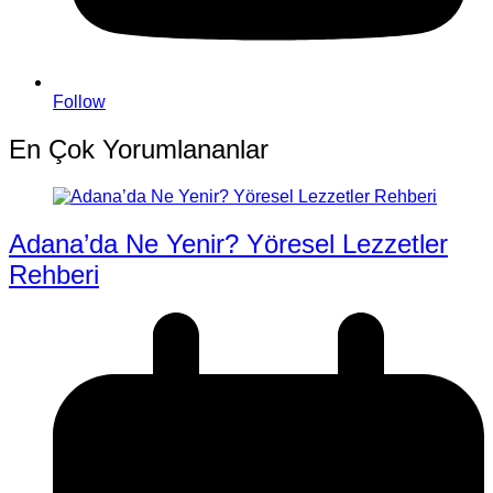
Follow
En Çok Yorumlananlar
Adana’da Ne Yenir? Yöresel Lezzetler
Rehberi