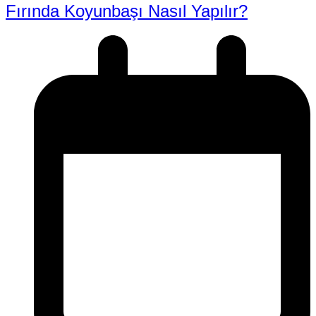
Fırında Koyunbaşı Nasıl Yapılır?