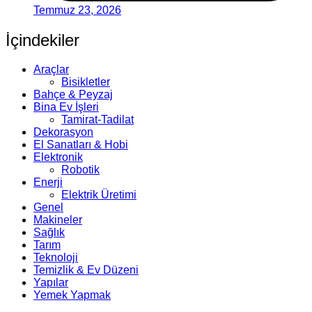
Temmuz 23, 2026
İçindekiler
Araçlar
Bisikletler
Bahçe & Peyzaj
Bina Ev İşleri
Tamirat-Tadilat
Dekorasyon
El Sanatları & Hobi
Elektronik
Robotik
Enerji
Elektrik Üretimi
Genel
Makineler
Sağlık
Tarım
Teknoloji
Temizlik & Ev Düzeni
Yapılar
Yemek Yapmak