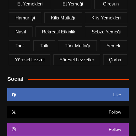
Et Yemekleri
Et Yemeği
Giresun
Hamur Işi
Kilis Mutfağı
Kilis Yemekleri
Nasıl
Rekreatif Etkinlik
Sebze Yemeği
Tarif
Tatlı
Türk Mutfağı
Yemek
Yöresel Lezzet
Yöresel Lezzetler
Çorba
Social
Like
Follow
Follow