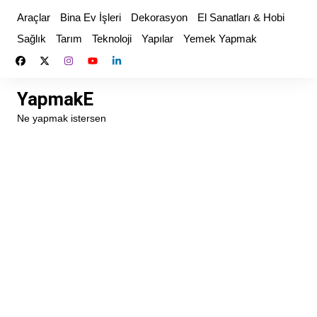
Skip
Araçlar
Bina Ev İşleri
Dekorasyon
El Sanatları & Hobi
to
Sağlık
Tarım
Teknoloji
Yapılar
Yemek Yapmak
content
YapmakE
Ne yapmak istersen