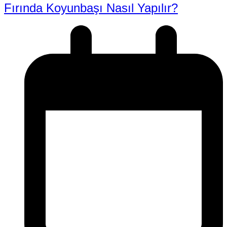
Fırında Koyunbaşı Nasıl Yapılır?