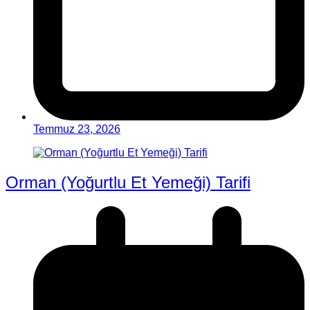
Temmuz 23, 2026
Orman (Yoğurtlu Et Yemeği) Tarifi