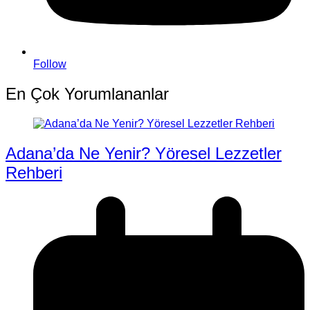
Follow
En Çok Yorumlananlar
Adana’da Ne Yenir? Yöresel Lezzetler
Rehberi