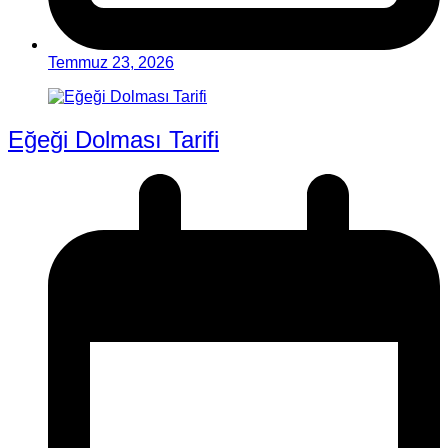
Temmuz 23, 2026
Eğeği Dolması Tarifi