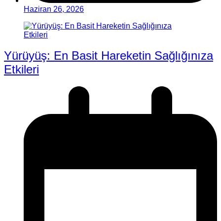
Haziran 26, 2026
Yürüyüş: En Basit Hareketin Sağlığınıza
Etkileri