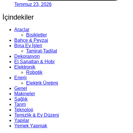
Temmuz 23, 2026
İçindekiler
Araçlar
Bisikletler
Bahçe & Peyzaj
Bina Ev İşleri
Tamirat-Tadilat
Dekorasyon
El Sanatları & Hobi
Elektronik
Robotik
Enerji
Elektrik Üretimi
Genel
Makineler
Sağlık
Tarım
Teknoloji
Temizlik & Ev Düzeni
Yapılar
Yemek Yapmak