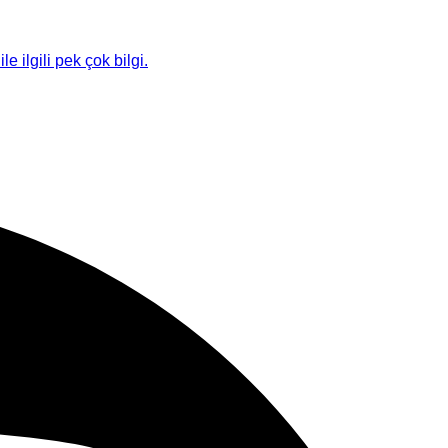
le ilgili pek çok bilgi.