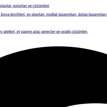
ılanlar, sorunlar ve çözümleri
 boya tercihleri, ev planları, mutfak tasarımları, dolap tasarımları i
ev aletleri, el yapımı araç gereçler ve pratik çözümler.