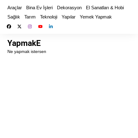
Skip
Araçlar
Bina Ev İşleri
Dekorasyon
El Sanatları & Hobi
to
Sağlık
Tarım
Teknoloji
Yapılar
Yemek Yapmak
content
YapmakE
Ne yapmak istersen