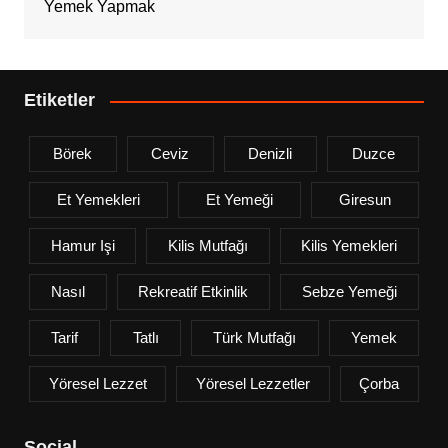
Yemek Yapmak
Etiketler
Börek
Ceviz
Denizli
Duzce
Et Yemekleri
Et Yemeği
Giresun
Hamur Işi
Kilis Mutfağı
Kilis Yemekleri
Nasıl
Rekreatif Etkinlik
Sebze Yemeği
Tarif
Tatlı
Türk Mutfağı
Yemek
Yöresel Lezzet
Yöresel Lezzetler
Çorba
Social