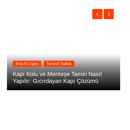
Bina Ev İşleri
Tamirat-Tadilat
Kapı Kolu ve Menteşe Tamiri Nasıl
K
Yapılır: Gıcırdayan Kapı Çözümü
S