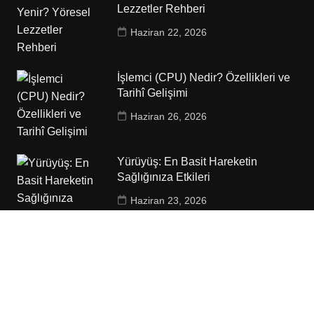
Lezzetler Rehberi
Haziran 22, 2026
İşlemci (CPU) Nedir? Özellikleri ve
Tarihî Gelişimi
Haziran 26, 2026
Yürüyüş: En Basit Hareketin
Sağlığınıza Etkileri
Haziran 23, 2026
Copyrights YapmakE © 2012. Tüm Hakları Saklıdır.
Anasayfa
Gizlilik Politikası
İletişim