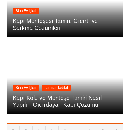
Bina Ev İşleri
Kapı Menteşesi Tamiri: Gıcırtı ve
Sarkma Çözümleri
Bina Ev İşleri
Tamirat-Tadilat
Kapı Kolu ve Menteşe Tamiri Nasıl
Yapılır: Gıcırdayan Kapı Çözümü