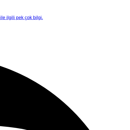
le ilgili pek çok bilgi.