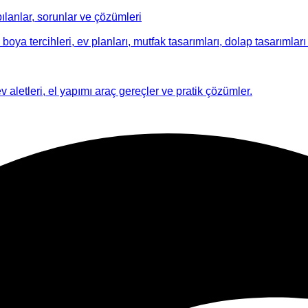
ılanlar, sorunlar ve çözümleri
 boya tercihleri, ev planları, mutfak tasarımları, dolap tasarımları i
ev aletleri, el yapımı araç gereçler ve pratik çözümler.