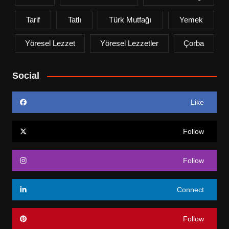
Tarif
Tatlı
Türk Mutfağı
Yemek
Yöresel Lezzet
Yöresel Lezzetler
Çorba
Social
Like
Follow
Follow
Connect
Follow