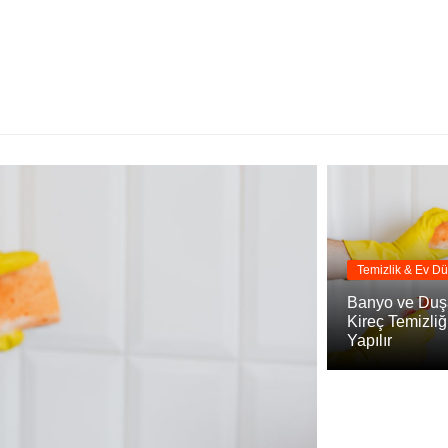
Temizlik & Ev Dü
Banyo ve Duş
Kireç Temizliğ
Yapılır