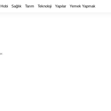
 Hobi
Sağlık
Tarım
Teknoloji
Yapılar
Yemek Yapmak
er.