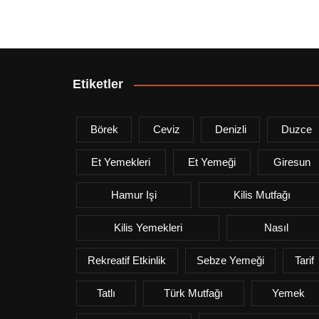
Etiketler
Börek
Ceviz
Denizli
Duzce
Et Yemekleri
Et Yemeği
Giresun
Hamur Işi
Kilis Mutfağı
Kilis Yemekleri
Nasıl
Rekreatif Etkinlik
Sebze Yemeği
Tarif
Tatlı
Türk Mutfağı
Yemek