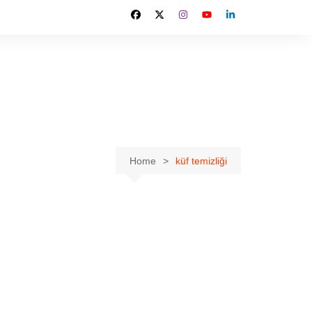
Home
küf temizliği