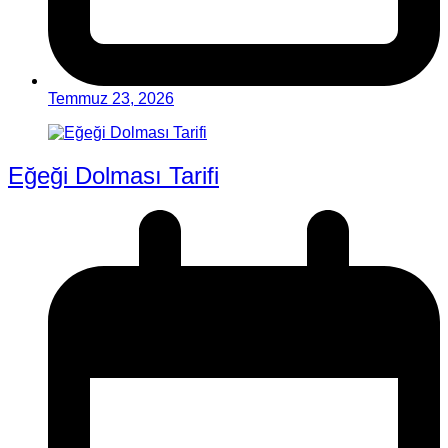
Temmuz 23, 2026
Eğeği Dolması Tarifi