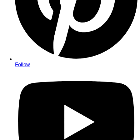
Follow