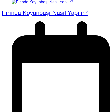
Fırında Koyunbaşı Nasıl Yapılır?