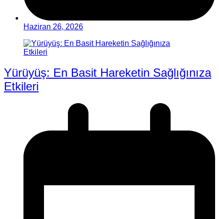
Haziran 26, 2026
Yürüyüş: En Basit Hareketin Sağlığınıza
Etkileri