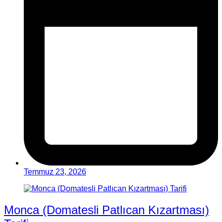
Temmuz 23, 2026
Monca (Domatesli Patlıcan Kızartması)