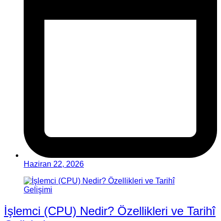
Haziran 22, 2026
İşlemci (CPU) Nedir? Özellikleri ve Tarihî