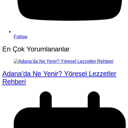
Follow
En Çok Yorumlananlar
Adana’da Ne Yenir? Yöresel Lezzetler
Rehberi