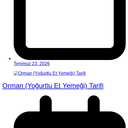
Temmuz 23, 2026
Orman (Yoğurtlu Et Yemeği) Tarifi