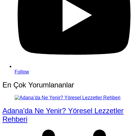
Follow
En Çok Yorumlananlar
Adana’da Ne Yenir? Yöresel Lezzetler
Rehberi