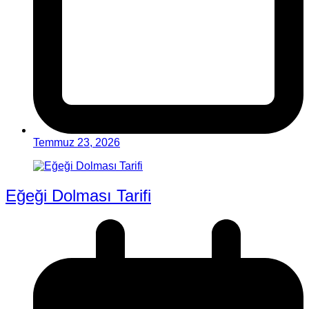
Temmuz 23, 2026
Eğeği Dolması Tarifi