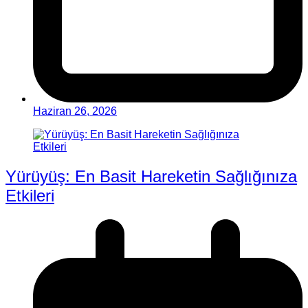
Haziran 26, 2026
Yürüyüş: En Basit Hareketin Sağlığınıza
Etkileri