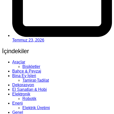
Temmuz 23, 2026
İçindekiler
Araçlar
Bisikletler
Bahçe & Peyzaj
Bina Ev İşleri
Tamirat-Tadilat
Dekorasyon
El Sanatları & Hobi
Elektronik
Robotik
Enerji
Elektrik Üretimi
Genel