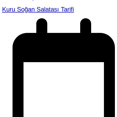
Kuru Soğan Salatası Tarifi