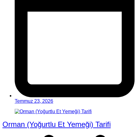
Temmuz 23, 2026
Orman (Yoğurtlu Et Yemeği) Tarifi