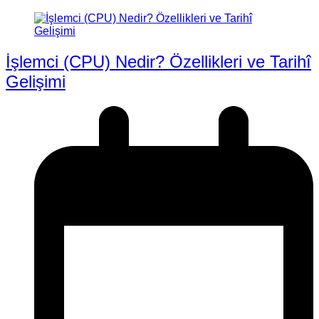
İşlemci (CPU) Nedir? Özellikleri ve Tarihî
Gelişimi