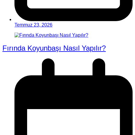
Temmuz 23, 2026
Fırında Koyunbaşı Nasıl Yapılır?