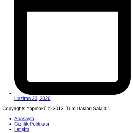
Haziran 23, 2026
Copyrights YapmakE © 2012. Tüm Hakları Saklıdır.
Anasayfa
Gizlilik Politikası
İletişim