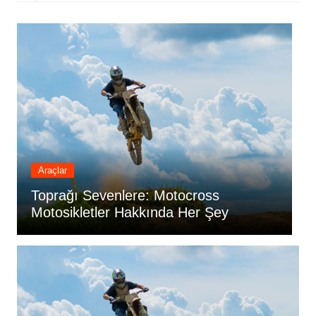
Araçlar
Toprağı Sevenlere: Motocross
T
Motosikletler Hakkında Her Şey
M