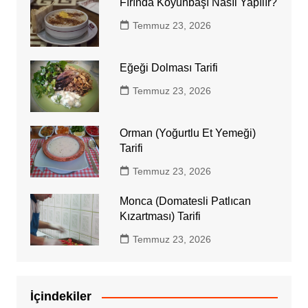
Fırında Koyunbaşı Nasıl Yapılır?
Temmuz 23, 2026
Eğeği Dolması Tarifi
Temmuz 23, 2026
Orman (Yoğurtlu Et Yemeği)
Tarifi
Temmuz 23, 2026
Monca (Domatesli Patlıcan
Kızartması) Tarifi
Temmuz 23, 2026
İçindekiler