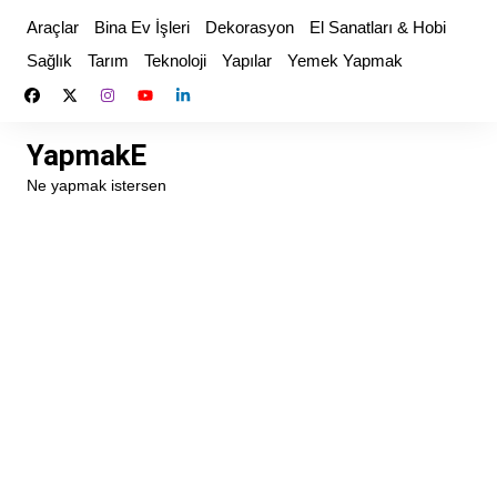
Skip
Araçlar
Bina Ev İşleri
Dekorasyon
El Sanatları & Hobi
to
Sağlık
Tarım
Teknoloji
Yapılar
Yemek Yapmak
content
YapmakE
Ne yapmak istersen