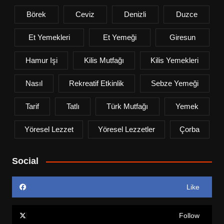
Börek
Ceviz
Denizli
Duzce
Et Yemekleri
Et Yemeği
Giresun
Hamur Işi
Kilis Mutfağı
Kilis Yemekleri
Nasıl
Rekreatif Etkinlik
Sebze Yemeği
Tarif
Tatlı
Türk Mutfağı
Yemek
Yöresel Lezzet
Yöresel Lezzetler
Çorba
Social
Like
Follow