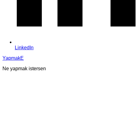
LinkedIn
YapmakE
Ne yapmak istersen