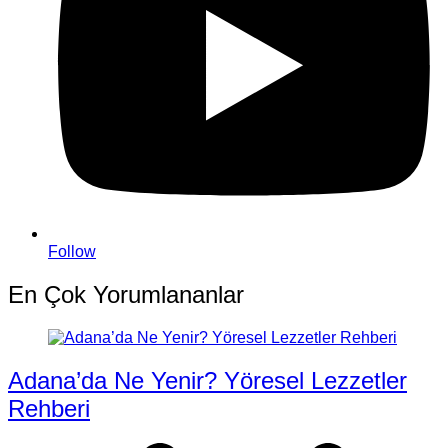
Follow
En Çok Yorumlananlar
Adana’da Ne Yenir? Yöresel Lezzetler
Rehberi