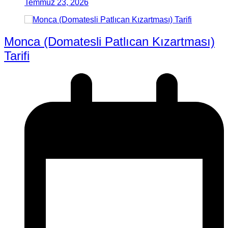
Temmuz 23, 2026
Monca (Domatesli Patlıcan Kızartması)
Tarifi