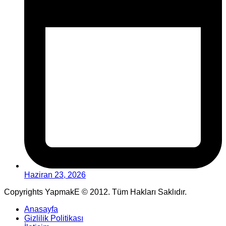
Haziran 23, 2026
Copyrights YapmakE © 2012. Tüm Hakları Saklıdır.
Anasayfa
Gizlilik Politikası