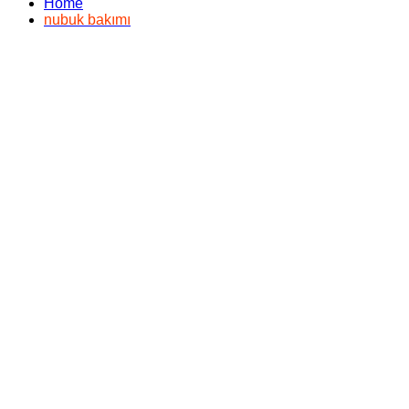
Home
nubuk bakımı