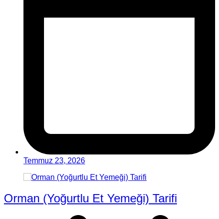
Temmuz 23, 2026
Orman (Yoğurtlu Et Yemeği) Tarifi