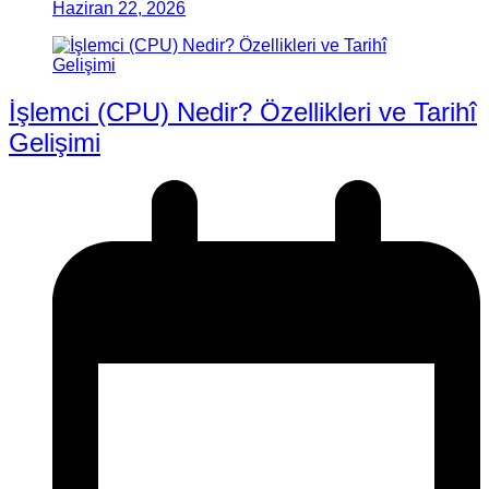
Haziran 22, 2026
İşlemci (CPU) Nedir? Özellikleri ve Tarihî
Gelişimi