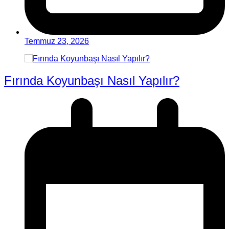
Temmuz 23, 2026
Fırında Koyunbaşı Nasıl Yapılır?