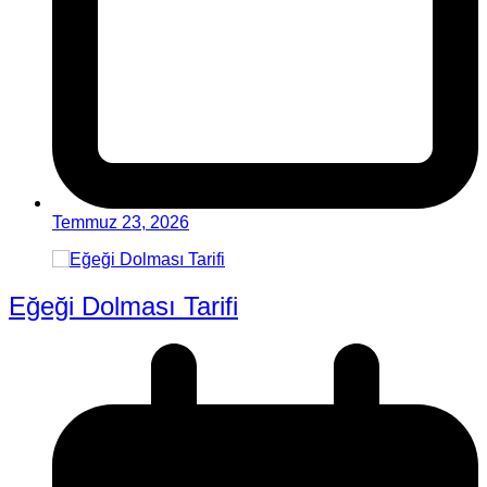
Temmuz 23, 2026
Eğeği Dolması Tarifi