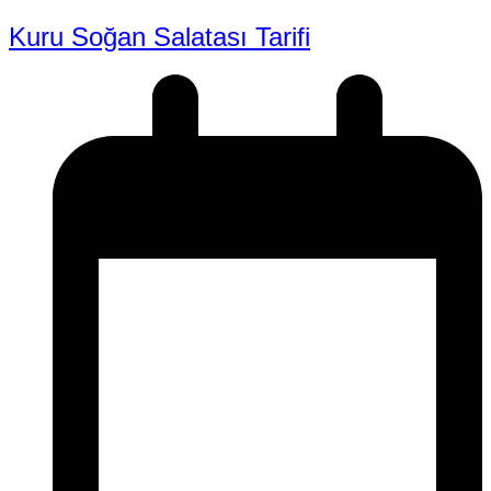
Kuru Soğan Salatası Tarifi