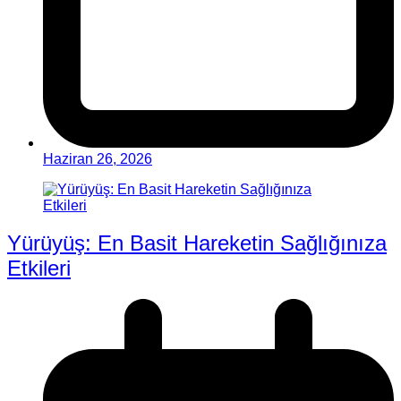
Haziran 26, 2026
Yürüyüş: En Basit Hareketin Sağlığınıza
Etkileri