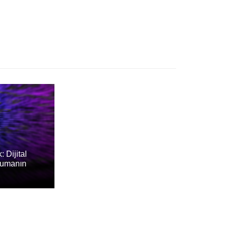
 Dijital
rumanın