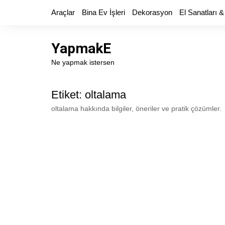
Skip
Araçlar
Bina Ev İşleri
Dekorasyon
El Sanatları &
to
content
YapmakE
Ne yapmak istersen
Etiket:
oltalama
oltalama hakkında bilgiler, öneriler ve pratik çözümler.