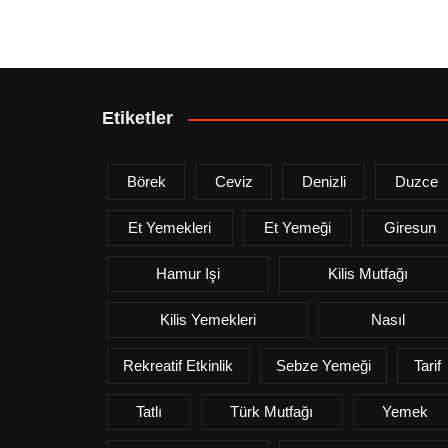
Etiketler
Börek
Ceviz
Denizli
Duzce
Et Yemekleri
Et Yemeği
Giresun
Hamur Işi
Kilis Mutfağı
Kilis Yemekleri
Nasıl
Rekreatif Etkinlik
Sebze Yemeği
Tarif
Tatlı
Türk Mutfağı
Yemek