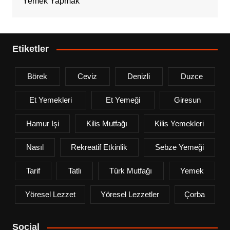
Yemek Yapmak
Etiketler
Börek
Ceviz
Denizli
Duzce
Et Yemekleri
Et Yemeği
Giresun
Hamur Işi
Kilis Mutfağı
Kilis Yemekleri
Nasıl
Rekreatif Etkinlik
Sebze Yemeği
Tarif
Tatlı
Türk Mutfağı
Yemek
Yöresel Lezzet
Yöresel Lezzetler
Çorba
Social