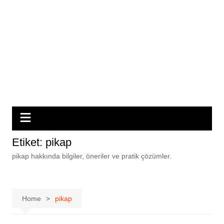
Etiket:
pikap
pikap hakkında bilgiler, öneriler ve pratik çözümler.
Home
pikap