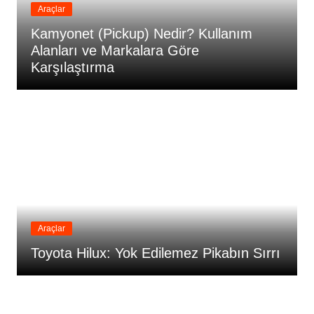
Araçlar
Kamyonet (Pickup) Nedir? Kullanım
Alanları ve Markalara Göre
Karşılaştırma
Araçlar
Toyota Hilux: Yok Edilemez Pikabın Sırrı