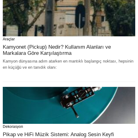
Araçlar
Kamyonet (Pickup) Nedir? Kullanım Alanları ve
Markalara Göre Karşılaştırma
Kamyon dünyasına adım atarken en mantıklı başlangıç noktası, hepsinin
en küçüğü ve en tanıdık olanı:
Dekorasyon
Pikap ve HiFi Müzik Sistemi: Analog Sesin Keyfi