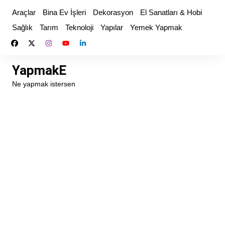
Skip
Araçlar
Bina Ev İşleri
Dekorasyon
El Sanatları & Hobi
to
Sağlık
Tarım
Teknoloji
Yapılar
Yemek Yapmak
content
YapmakE
Ne yapmak istersen