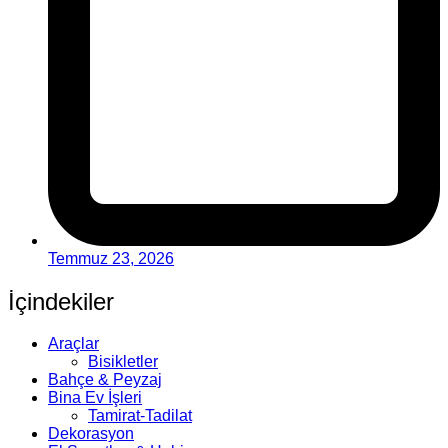
Temmuz 23, 2026
İçindekiler
Araçlar
Bisikletler
Bahçe & Peyzaj
Bina Ev İşleri
Tamirat-Tadilat
Dekorasyon