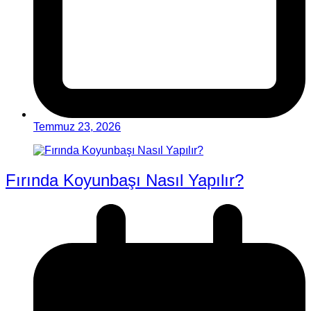
Temmuz 23, 2026
Fırında Koyunbaşı Nasıl Yapılır?