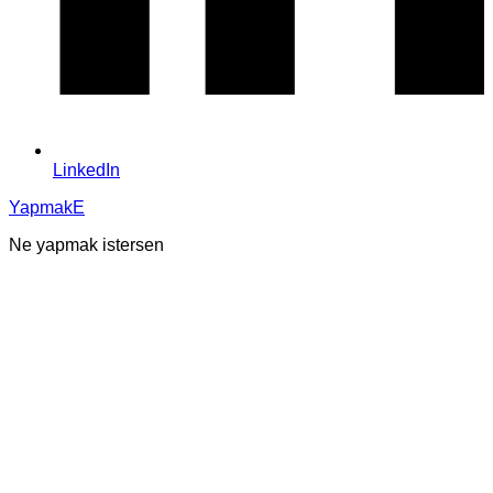
LinkedIn
YapmakE
Ne yapmak istersen