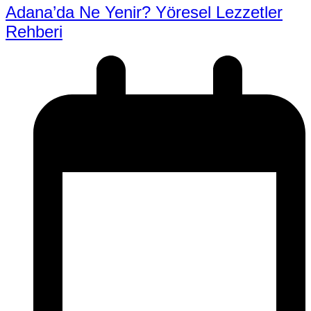
Adana’da Ne Yenir? Yöresel Lezzetler
Rehberi