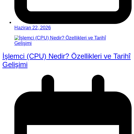
Haziran 22, 2026
İşlemci (CPU) Nedir? Özellikleri ve Tarihî
Gelişimi