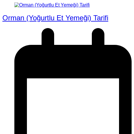
Orman (Yoğurtlu Et Yemeği) Tarifi