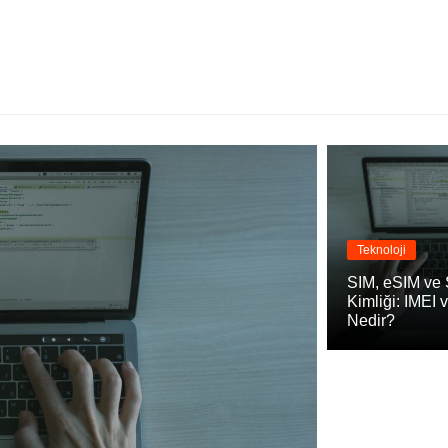
Teknoloji
SIM, eSIM ve
Kimliği: IMEI 
Nedir?