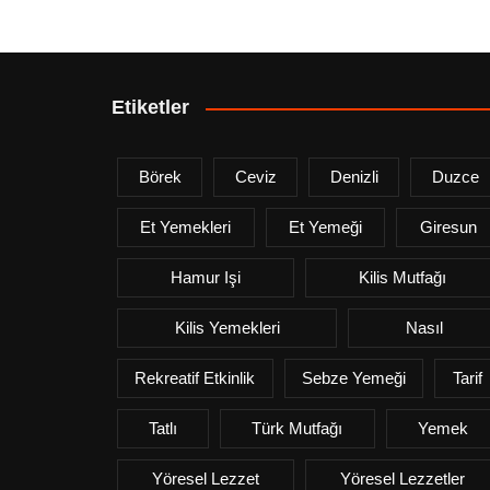
Etiketler
Börek
Ceviz
Denizli
Duzce
Et Yemekleri
Et Yemeği
Giresun
Hamur Işi
Kilis Mutfağı
Kilis Yemekleri
Nasıl
Rekreatif Etkinlik
Sebze Yemeği
Tarif
Tatlı
Türk Mutfağı
Yemek
Yöresel Lezzet
Yöresel Lezzetler