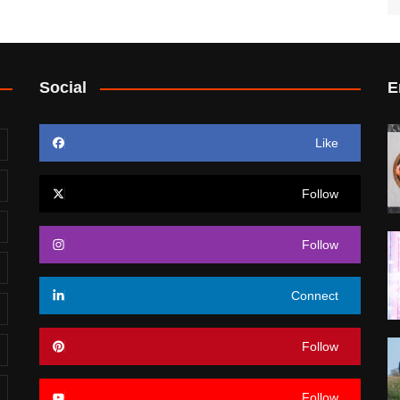
Social
E
Like
Follow
Follow
Connect
Follow
Follow