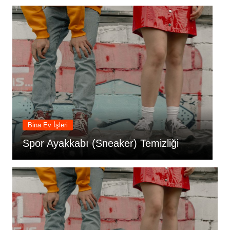
Bina Ev İşleri
Spor Ayakkabı (Sneaker) Temizliği
S