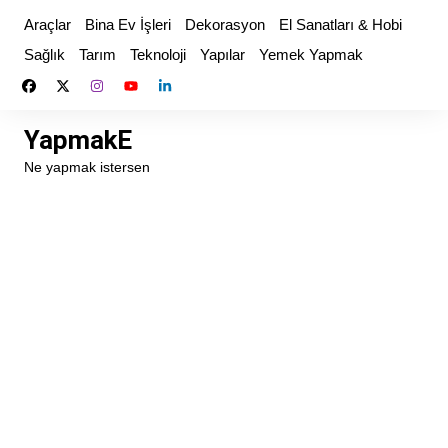
Skip
Araçlar
Bina Ev İşleri
Dekorasyon
El Sanatları & Hobi
to
Sağlık
Tarım
Teknoloji
Yapılar
Yemek Yapmak
content
YapmakE
Ne yapmak istersen