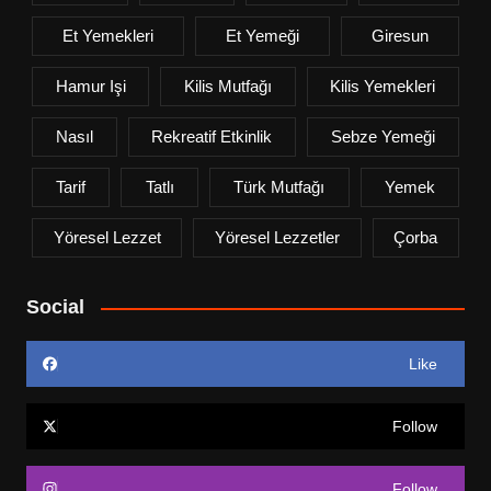
Et Yemekleri
Et Yemeği
Giresun
Hamur Işi
Kilis Mutfağı
Kilis Yemekleri
Nasıl
Rekreatif Etkinlik
Sebze Yemeği
Tarif
Tatlı
Türk Mutfağı
Yemek
Yöresel Lezzet
Yöresel Lezzetler
Çorba
Social
Like
Follow
Follow