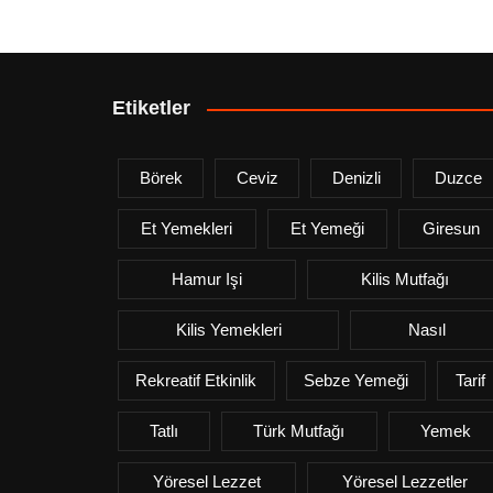
Etiketler
Börek
Ceviz
Denizli
Duzce
Et Yemekleri
Et Yemeği
Giresun
Hamur Işi
Kilis Mutfağı
Kilis Yemekleri
Nasıl
Rekreatif Etkinlik
Sebze Yemeği
Tarif
Tatlı
Türk Mutfağı
Yemek
Yöresel Lezzet
Yöresel Lezzetler