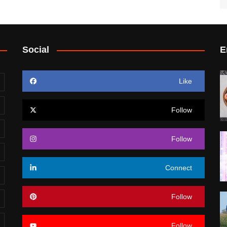
Social
E
Like
Follow
Follow
Connect
Follow
Follow