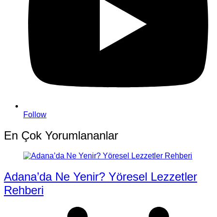
Follow
En Çok Yorumlananlar
Adana’da Ne Yenir? Yöresel Lezzetler
Rehberi