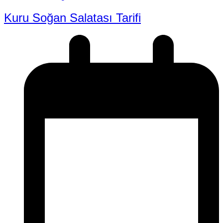
Kuru Soğan Salatası Tarifi