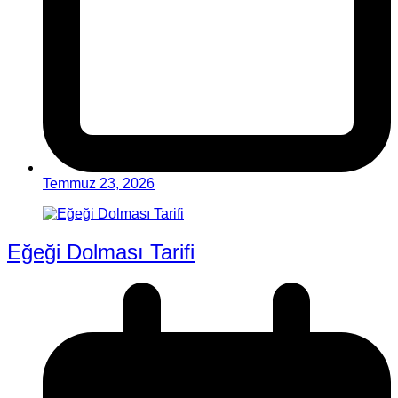
Temmuz 23, 2026
Eğeği Dolması Tarifi