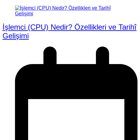
İşlemci (CPU) Nedir? Özellikleri ve Tarihî
Gelişimi