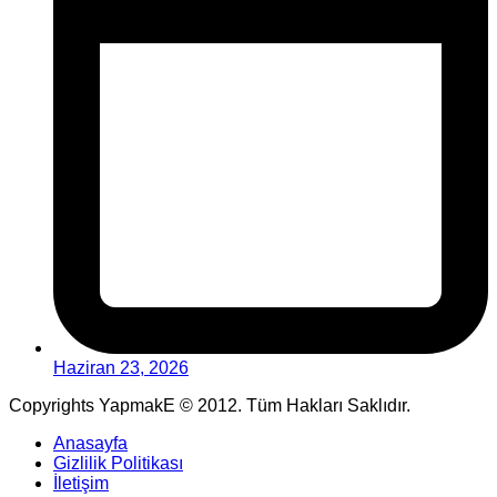
Haziran 23, 2026
Copyrights YapmakE © 2012. Tüm Hakları Saklıdır.
Anasayfa
Gizlilik Politikası
İletişim