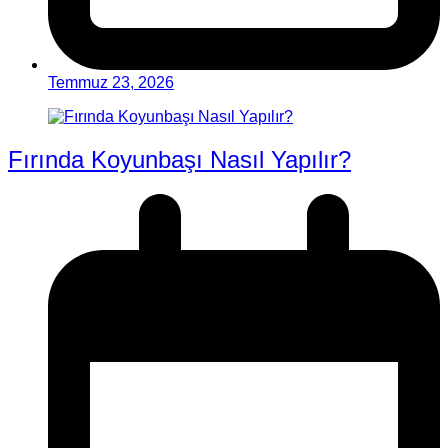
Temmuz 23, 2026
Fırında Koyunbaşı Nasıl Yapılır?