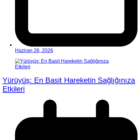
Haziran 26, 2026
Yürüyüş: En Basit Hareketin Sağlığınıza
Etkileri