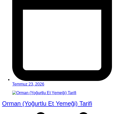
Temmuz 23, 2026
Orman (Yoğurtlu Et Yemeği) Tarifi