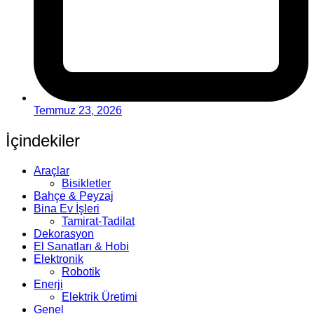
Temmuz 23, 2026
İçindekiler
Araçlar
Bisikletler
Bahçe & Peyzaj
Bina Ev İşleri
Tamirat-Tadilat
Dekorasyon
El Sanatları & Hobi
Elektronik
Robotik
Enerji
Elektrik Üretimi
Genel