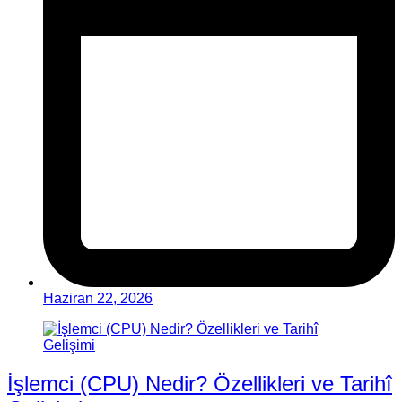
Haziran 22, 2026
İşlemci (CPU) Nedir? Özellikleri ve Tarihî