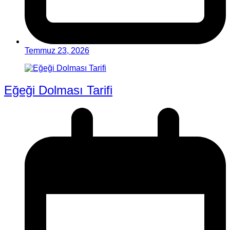
Temmuz 23, 2026
Eğeği Dolması Tarifi