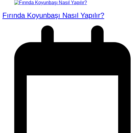
Fırında Koyunbaşı Nasıl Yapılır?