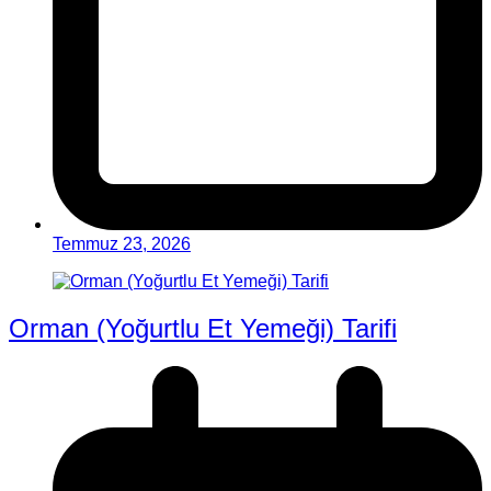
Temmuz 23, 2026
Orman (Yoğurtlu Et Yemeği) Tarifi