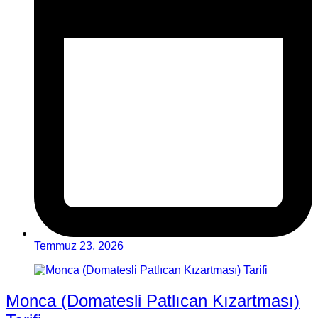
Temmuz 23, 2026
Monca (Domatesli Patlıcan Kızartması)