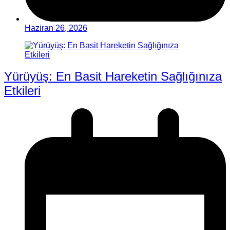
Haziran 26, 2026
Yürüyüş: En Basit Hareketin Sağlığınıza
Etkileri