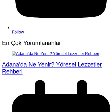
Follow
En Çok Yorumlananlar
Adana’da Ne Yenir? Yöresel Lezzetler
Rehberi