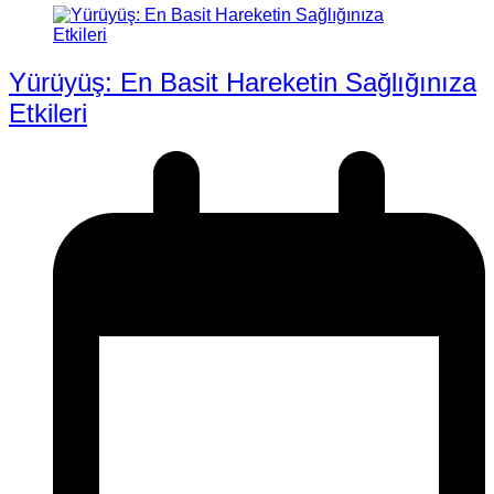
Yürüyüş: En Basit Hareketin Sağlığınıza
Etkileri