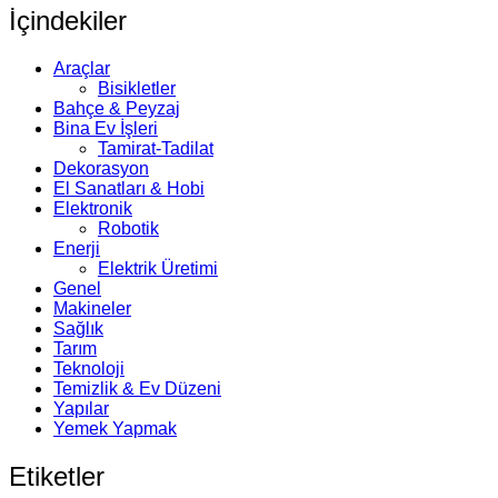
İçindekiler
Araçlar
Bisikletler
Bahçe & Peyzaj
Bina Ev İşleri
Tamirat-Tadilat
Dekorasyon
El Sanatları & Hobi
Elektronik
Robotik
Enerji
Elektrik Üretimi
Genel
Makineler
Sağlık
Tarım
Teknoloji
Temizlik & Ev Düzeni
Yapılar
Yemek Yapmak
Etiketler