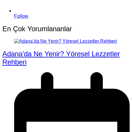
Follow
En Çok Yorumlananlar
Adana’da Ne Yenir? Yöresel Lezzetler
Rehberi