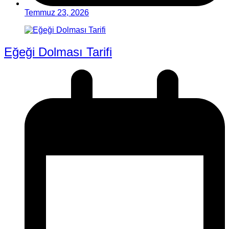
Temmuz 23, 2026
Eğeği Dolması Tarifi