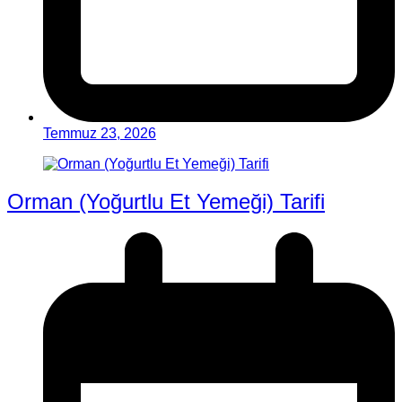
Temmuz 23, 2026
Orman (Yoğurtlu Et Yemeği) Tarifi