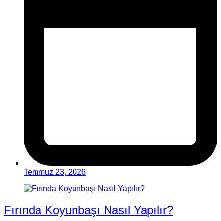
Temmuz 23, 2026
Fırında Koyunbaşı Nasıl Yapılır?