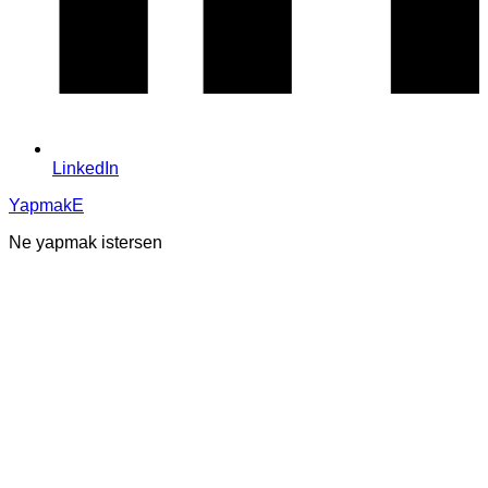
LinkedIn
YapmakE
Ne yapmak istersen