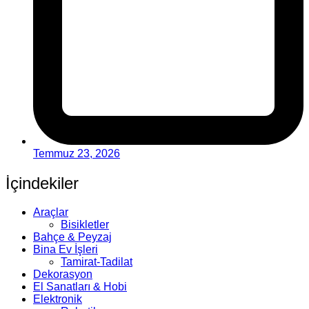
Temmuz 23, 2026
İçindekiler
Araçlar
Bisikletler
Bahçe & Peyzaj
Bina Ev İşleri
Tamirat-Tadilat
Dekorasyon
El Sanatları & Hobi
Elektronik