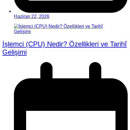
Haziran 22, 2026
İşlemci (CPU) Nedir? Özellikleri ve Tarihî
Gelişimi