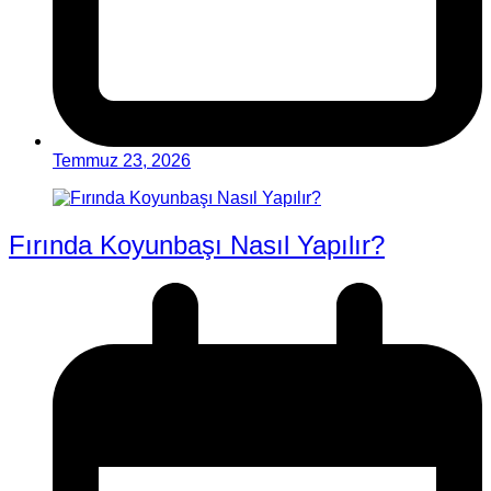
Temmuz 23, 2026
Fırında Koyunbaşı Nasıl Yapılır?