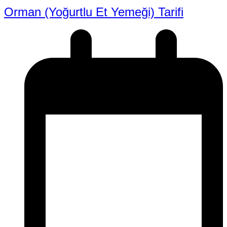
Orman (Yoğurtlu Et Yemeği) Tarifi