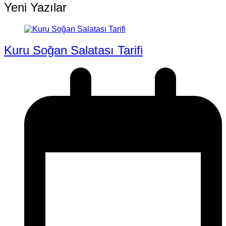
Yeni Yazılar
Kuru Soğan Salatası Tarifi