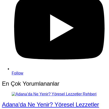
Follow
En Çok Yorumlananlar
Adana’da Ne Yenir? Yöresel Lezzetler