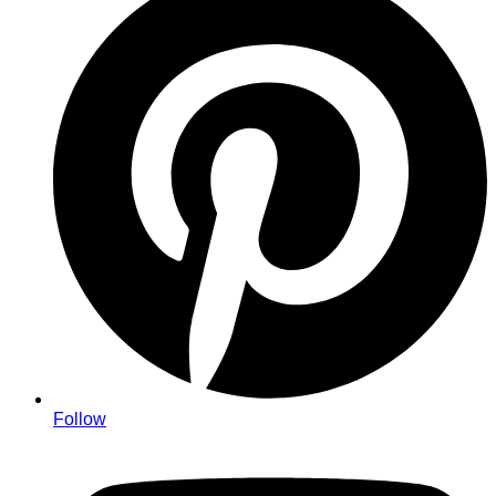
Follow