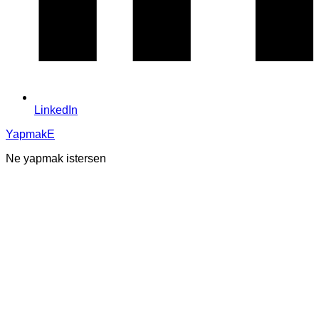
LinkedIn
YapmakE
Ne yapmak istersen