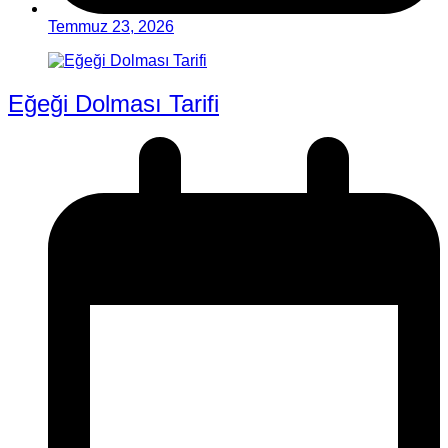
Temmuz 23, 2026
Eğeği Dolması Tarifi