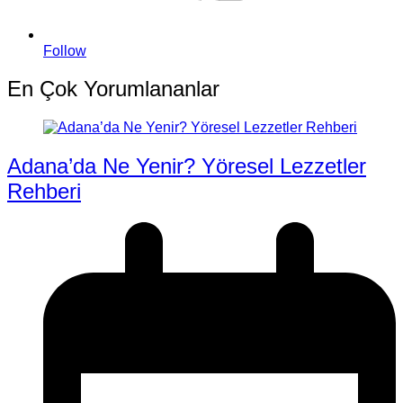
Follow
En Çok Yorumlananlar
Adana’da Ne Yenir? Yöresel Lezzetler
Rehberi