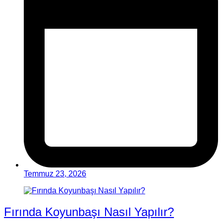
Temmuz 23, 2026
Fırında Koyunbaşı Nasıl Yapılır?