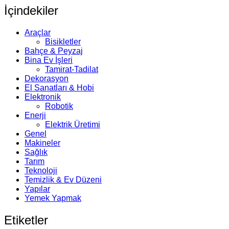
İçindekiler
Araçlar
Bisikletler
Bahçe & Peyzaj
Bina Ev İşleri
Tamirat-Tadilat
Dekorasyon
El Sanatları & Hobi
Elektronik
Robotik
Enerji
Elektrik Üretimi
Genel
Makineler
Sağlık
Tarım
Teknoloji
Temizlik & Ev Düzeni
Yapılar
Yemek Yapmak
Etiketler