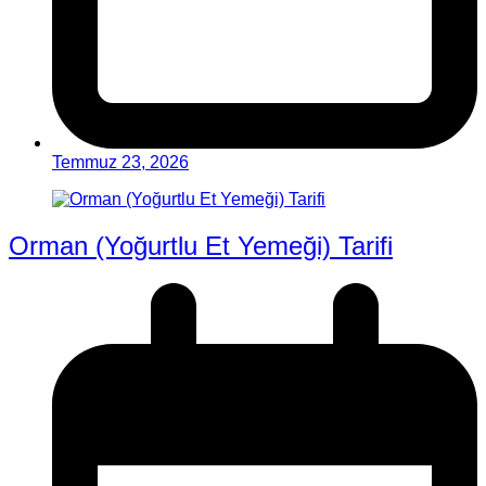
Temmuz 23, 2026
Orman (Yoğurtlu Et Yemeği) Tarifi