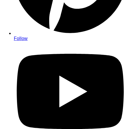
Follow