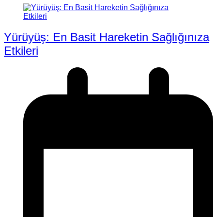
Yürüyüş: En Basit Hareketin Sağlığınıza
Etkileri