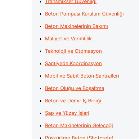
Transmikser Güvenliği
Beton Pompası Kurulum Güvenliği
Beton Makinelerinin Bakımı
Maliyet ve Verimlilik
Teknoloji ve Otomasyon
Şantiyede Koordinasyon
Mobil ve Sabit Beton Santralleri
Beton Oluğu ve Boşaltma
Beton ve Demir İş Birliği
Şap ve Yüzey İşleri
Beton Makinelerinin Geleceği
Püskürtme Beton (Shotcrete)