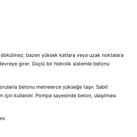
e dökülmez; bazen yüksek katlara veya uzak noktalara
devreye girer. Güçlü bir hidrolik sistemle betonu
orularla betonu metrelerce yükseğe taşır. Sabit
 için kullanılır. Pompa sayesinde beton, ulaşılması