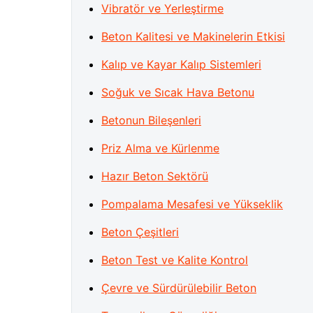
Vibratör ve Yerleştirme
Beton Kalitesi ve Makinelerin Etkisi
Kalıp ve Kayar Kalıp Sistemleri
Soğuk ve Sıcak Hava Betonu
Betonun Bileşenleri
Priz Alma ve Kürlenme
Hazır Beton Sektörü
Pompalama Mesafesi ve Yükseklik
Beton Çeşitleri
Beton Test ve Kalite Kontrol
Çevre ve Sürdürülebilir Beton