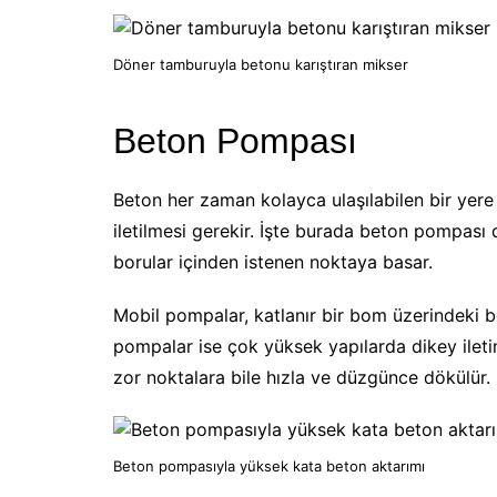
Döner tamburuyla betonu karıştıran mikser
Beton Pompası
Beton her zaman kolayca ulaşılabilen bir yer
iletilmesi gerekir. İşte burada beton pompası 
borular içinden istenen noktaya basar.
Mobil pompalar, katlanır bir bom üzerindeki b
pompalar ise çok yüksek yapılarda dikey iletim
zor noktalara bile hızla ve düzgünce dökülür.
Beton pompasıyla yüksek kata beton aktarımı