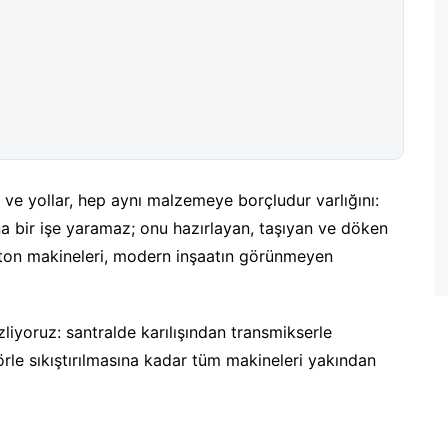
er ve yollar, hep aynı malzemeye borçludur varlığını:
 bir işe yaramaz; onu hazırlayan, taşıyan ve döken
ton makineleri, modern inşaatın görünmeyen
iyoruz: santralde karılışından transmikserle
le sıkıştırılmasına kadar tüm makineleri yakından