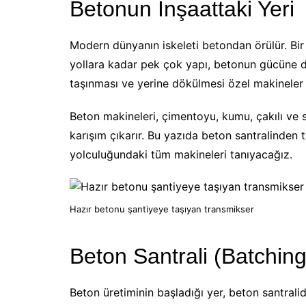
Betonun İnşaattaki Yeri
Modern dünyanın iskeleti betondan örülür. Bir
yollara kadar pek çok yapı, betonun gücüne 
taşınması ve yerine dökülmesi özel makineler g
Beton makineleri, çimentoyu, kumu, çakılı ve s
karışım çıkarır. Bu yazıda beton santralinde
yolculuğundaki tüm makineleri tanıyacağız.
Hazır betonu şantiyeye taşıyan transmikser
Beton Santrali (Batching
Beton üretiminin başladığı yer, beton santrali