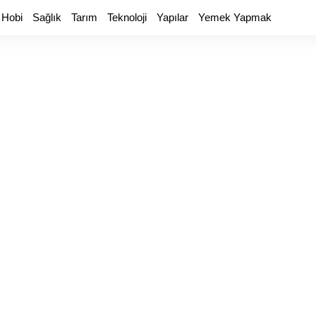
 Hobi
Sağlık
Tarım
Teknoloji
Yapılar
Yemek Yapmak