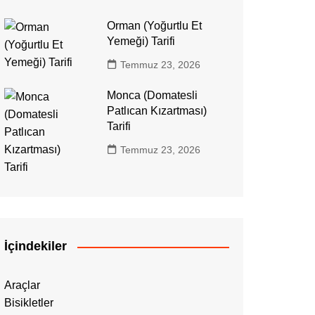
Orman (Yoğurtlu Et
Yemeği) Tarifi
Temmuz 23, 2026
Monca (Domatesli
Patlıcan Kızartması)
Tarifi
Temmuz 23, 2026
İçindekiler
Araçlar
Bisikletler