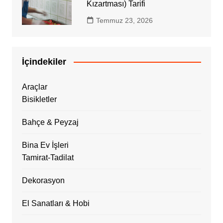
Kızartması) Tarifi
Temmuz 23, 2026
İçindekiler
Araçlar
Bisikletler
Bahçe & Peyzaj
Bina Ev İşleri
Tamirat-Tadilat
Dekorasyon
El Sanatları & Hobi