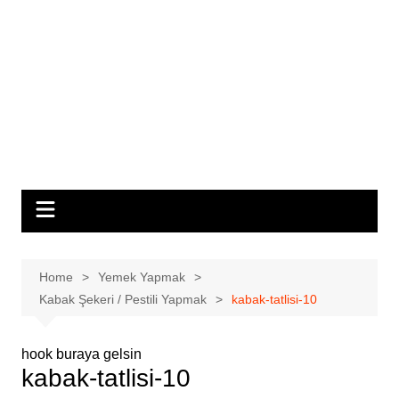
Home
Yemek Yapmak
Kabak Şekeri / Pestili Yapmak
kabak-tatlisi-10
hook buraya gelsin
kabak-tatlisi-10