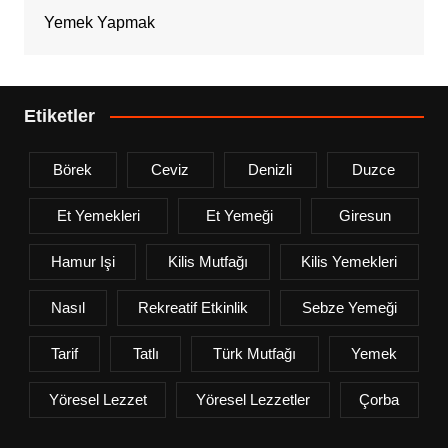
Yemek Yapmak
Etiketler
Börek
Ceviz
Denizli
Duzce
Et Yemekleri
Et Yemeği
Giresun
Hamur Işi
Kilis Mutfağı
Kilis Yemekleri
Nasıl
Rekreatif Etkinlik
Sebze Yemeği
Tarif
Tatlı
Türk Mutfağı
Yemek
Yöresel Lezzet
Yöresel Lezzetler
Çorba