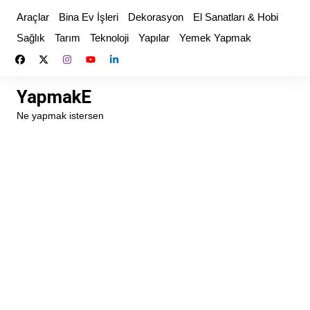
Skip
Araçlar
Bina Ev İşleri
Dekorasyon
El Sanatları & Hobi
to
Sağlık
Tarım
Teknoloji
Yapılar
Yemek Yapmak
content
YapmakE
Ne yapmak istersen