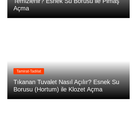
Temizlenir? Esnek Su Borusu ile Pimaş
Açma
Tamirat-Tadilat
Tıkanan Tuvalet Nasıl Açılır? Esnek Su
Borusu (Hortum) ile Klozet Açma