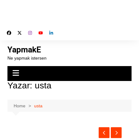
YapmakE
Ne yapmak istersen
Yazar:
usta
Home
usta