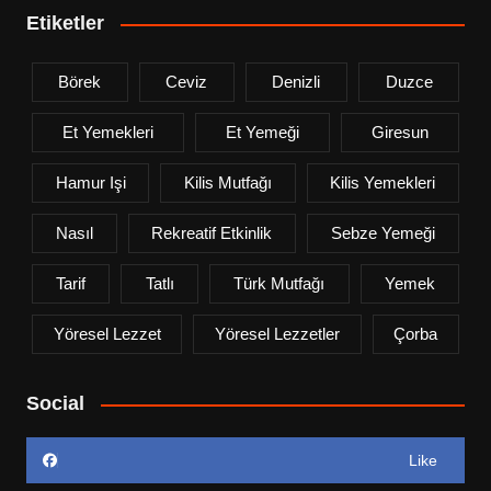
Etiketler
Börek
Ceviz
Denizli
Duzce
Et Yemekleri
Et Yemeği
Giresun
Hamur Işi
Kilis Mutfağı
Kilis Yemekleri
Nasıl
Rekreatif Etkinlik
Sebze Yemeği
Tarif
Tatlı
Türk Mutfağı
Yemek
Yöresel Lezzet
Yöresel Lezzetler
Çorba
Social
Like