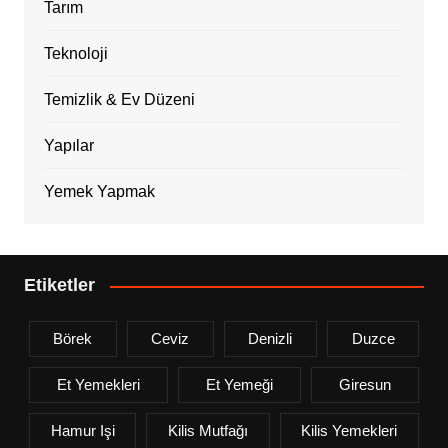
Tarım
Teknoloji
Temizlik & Ev Düzeni
Yapılar
Yemek Yapmak
Etiketler
Börek
Ceviz
Denizli
Duzce
Et Yemekleri
Et Yemeği
Giresun
Hamur Işi
Kilis Mutfağı
Kilis Yemekleri