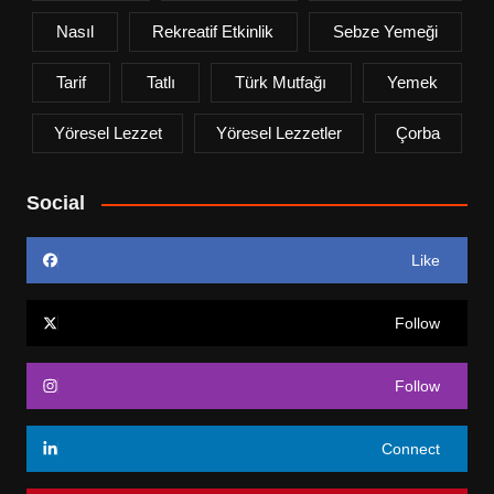
Nasıl
Rekreatif Etkinlik
Sebze Yemeği
Tarif
Tatlı
Türk Mutfağı
Yemek
Yöresel Lezzet
Yöresel Lezzetler
Çorba
Social
Like
Follow
Follow
Connect