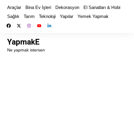
Skip
Araçlar
Bina Ev İşleri
Dekorasyon
El Sanatları & Hobi
to
Sağlık
Tarım
Teknoloji
Yapılar
Yemek Yapmak
content
YapmakE
Ne yapmak istersen