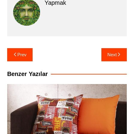
Yapmak
Yazı
Prev
Next
gezinmesi
Benzer Yazılar