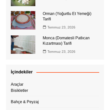
Orman (Yoğurtlu Et Yemeği)
Tarifi
Temmuz 23, 2026
Monca (Domatesli Patlıcan
Kızartması) Tarifi
Temmuz 23, 2026
İçindekiler
Araçlar
Bisikletler
Bahçe & Peyzaj