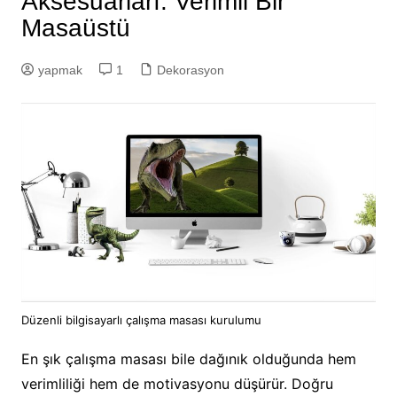
Aksesuarları: Verimli Bir
Masaüstü
yapmak
1
Dekorasyon
Düzenli bilgisayarlı çalışma masası kurulumu
En şık çalışma masası bile dağınık olduğunda hem
verimliliği hem de motivasyonu düşürür. Doğru