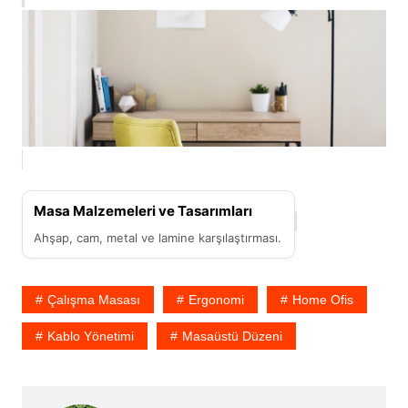
Masa Malzemeleri ve Tasarımları
Ahşap, cam, metal ve lamine karşılaştırması.
Çalışma Masası
Ergonomi
Home Ofis
Kablo Yönetimi
Masaüstü Düzeni