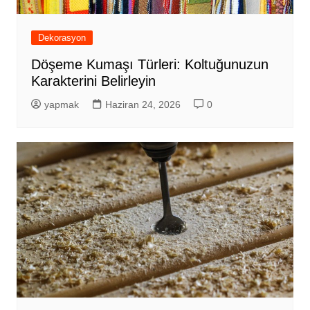
Dekorasyon
Döşeme Kumaşı Türleri: Koltuğunuzun
Karakterini Belirleyin
yapmak
Haziran 24, 2026
0