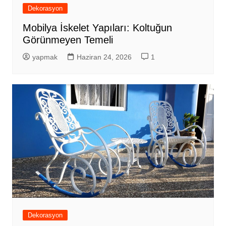
Dekorasyon
Mobilya İskelet Yapıları: Koltuğun
Görünmeyen Temeli
yapmak
Haziran 24, 2026
1
Dekorasyon