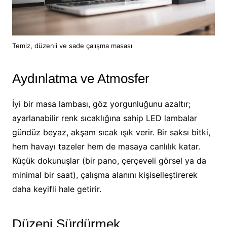
Temiz, düzenli ve sade çalışma masası
Aydınlatma ve Atmosfer
İyi bir masa lambası, göz yorgunluğunu azaltır;
ayarlanabilir renk sıcaklığına sahip LED lambalar
gündüz beyaz, akşam sıcak ışık verir. Bir saksı bitki,
hem havayı tazeler hem de masaya canlılık katar.
Küçük dokunuşlar (bir pano, çerçeveli görsel ya da
minimal bir saat), çalışma alanını kişiselleştirerek
daha keyifli hale getirir.
Düzeni Sürdürmek